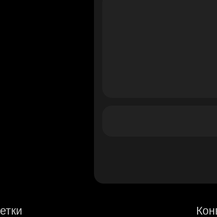
етки
Кон