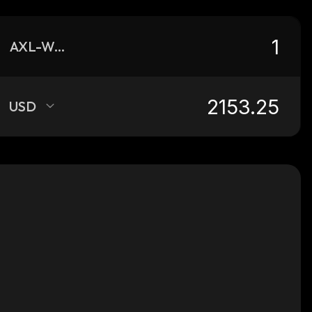
AXL-WSTETH
USD