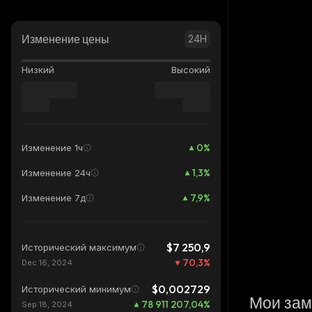
Изменение цены
24H
Низкий
Высокий
0
%
Изменение 1ч
1,3
%
Изменение 24ч
7,9
%
Изменение 7д
$7 250,9
Исторический максимум
70,3
%
Dec 16, 2024
$0,002729
Исторический минимум
Мои зам
78 911 207,04
%
Sep 18, 2024