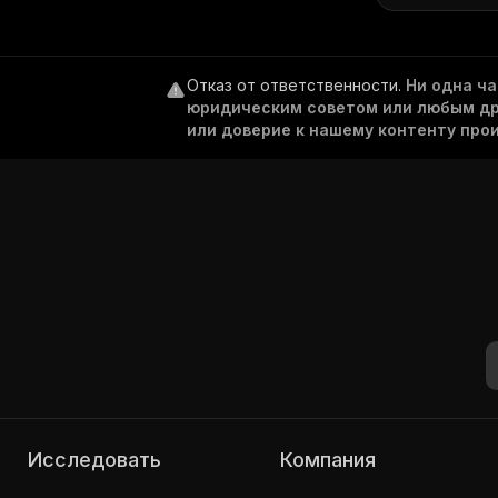
Отказ от ответственности
.
Ни одна ч
юридическим советом или любым дру
или доверие к нашему контенту про
Исследовать
Компания