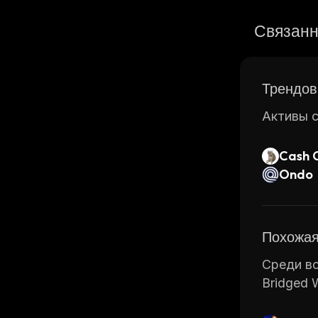
Связанн
Трендов
Активы с
Cash 
Ondo
Похожая
Среди вс
Bridged 