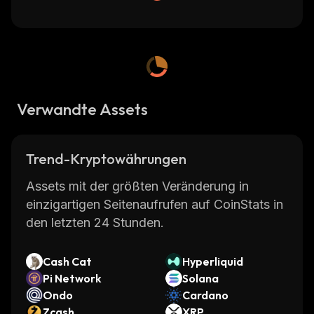
Verwandte Assets
Trend-Kryptowährungen
Assets mit der größten Veränderung in
einzigartigen Seitenaufrufen auf CoinStats in
den letzten 24 Stunden.
Cash Cat
Hyperliquid
Pi Network
Solana
Ondo
Cardano
Zcash
XRP