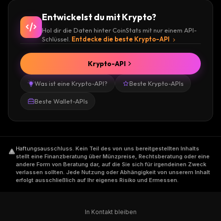
Entwickelst du mit Krypto?
Hol dir die Daten hinter CoinStats mit nur einem API-
Schlüssel.
Entdecke die beste Krypto-API
Krypto-API
Was ist eine Krypto-API?
Beste Krypto-APIs
Beste Wallet-APIs
Haftungsausschluss
.
Kein Teil des von uns bereitgestellten Inhalts
stellt eine Finanzberatung über Münzpreise, Rechtsberatung oder eine
andere Form von Beratung dar, auf die Sie sich für irgendeinen Zweck
verlassen sollten. Jede Nutzung oder Abhängigkeit von unserem Inhalt
erfolgt ausschließlich auf Ihr eigenes Risiko und Ermessen.
In Kontakt bleiben