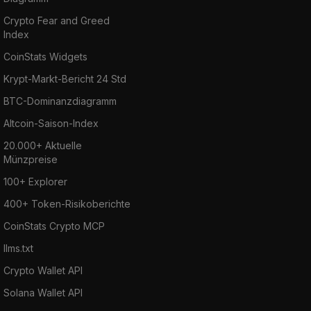
Crypto Fear and Greed
Index
CoinStats Widgets
Krypt-Markt-Bericht 24 Std
BTC-Dominanzdiagramm
Altcoin-Saison-Index
20.000+ Aktuelle
Münzpreise
100+ Explorer
400+ Token-Risikoberichte
CoinStats Crypto MCP
llms.txt
Crypto Wallet API
Solana Wallet API