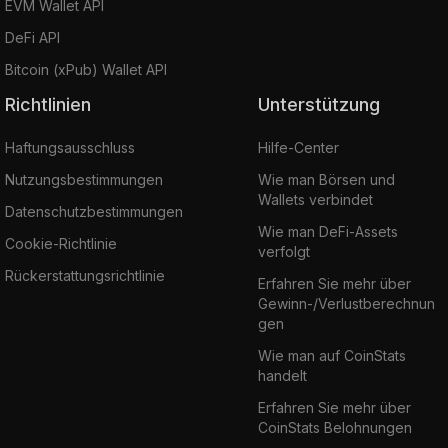
EVM Wallet API
DeFi API
Bitcoin (xPub) Wallet API
Richtlinien
Unterstützung
Haftungsausschluss
Hilfe-Center
Nutzungsbestimmungen
Wie man Börsen und
Wallets verbindet
Datenschutzbestimmungen
Wie man DeFi-Assets
Cookie-Richtlinie
verfolgt
Rückerstattungsrichtlinie
Erfahren Sie mehr über
Gewinn-/Verlustberechnun
gen
Wie man auf CoinStats
handelt
Erfahren Sie mehr über
CoinStats Belohnungen