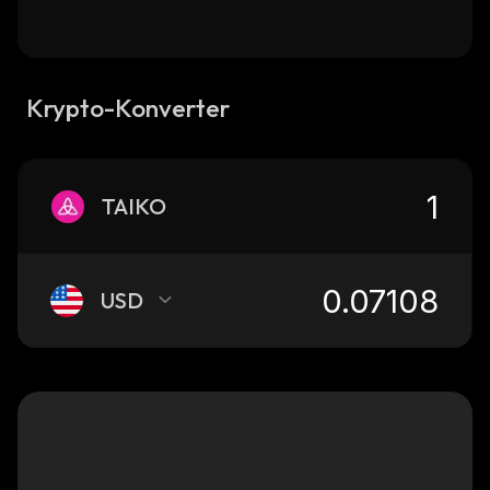
Krypto-Konverter
TAIKO
USD