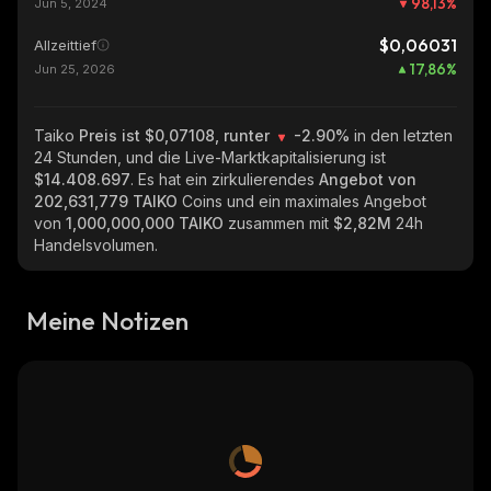
98,13
%
Jun 5, 2024
$0,06031
Allzeittief
17,86
%
Jun 25, 2026
Taiko
Preis ist $0,07108, runter
-2.90%
in den letzten
24 Stunden, und die Live-Marktkapitalisierung ist
$14.408.697
. Es hat ein zirkulierendes
Angebot von
202,631,779 TAIKO
Coins und ein maximales Angebot
von
1,000,000,000 TAIKO
zusammen mit
$2,82M
24h
Handelsvolumen.
Meine Notizen