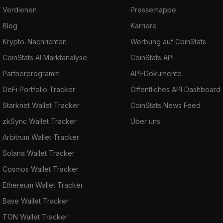
Verdienen
Pressemappe
Blog
Karriere
Krypto-Nachrichten
Werbung auf CoinStats
CoinStats AI Marktanalyse
CoinStats API
Partnerprogramm
API-Dokumente
DeFi Portfolio Tracker
Öffentliches API Dashboard
Starknet Wallet Tracker
CoinStats News Feed
zkSync Wallet Tracker
Über uns
Arbitrum Wallet Tracker
Solana Wallet Tracker
Cosmos Wallet Tracker
Ethereum Wallet Tracker
Base Wallet Tracker
TON Wallet Tracker