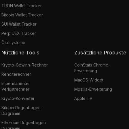
TRON Wallet Tracker
Bitcoin Wallet Tracker
SUI Wallet Tracker
Perp DEX Tracker
Ökosysteme
Nützliche Tools
Zusätzliche Produkte
Krypto-Gewinn-Rechner
CoinStats Chrome-
Erweiterung
Renditerechner
MacOS-Widget
Impermanenter
Verlustrechner
Mozilla-Erweiterung
Krypto-Konverter
Apple TV
Bitcoin Regenbogen-
Diagramm
Ethereum Regenbogen-
Diagramm