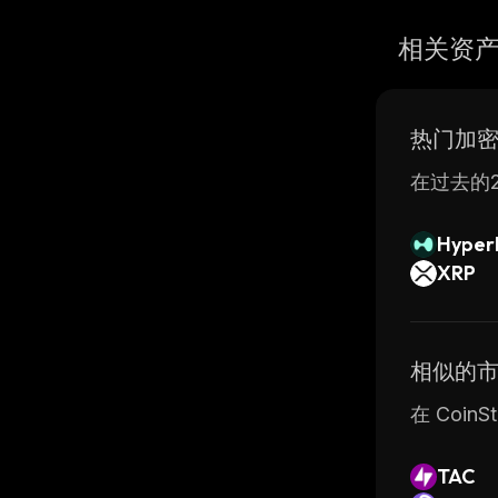
相关资
热门加
在过去的2
Hyperl
XRP
相似的
在 Coi
TAC