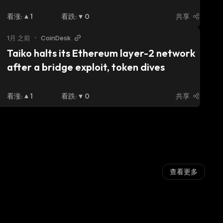
看涨
:
1
看跌
:
0
共享
1月 之前
•
CoinDesk
Taiko halts its Ethereum layer-2 network 
after a bridge exploit, token dives
看涨
:
1
看跌
:
0
共享
查看更多