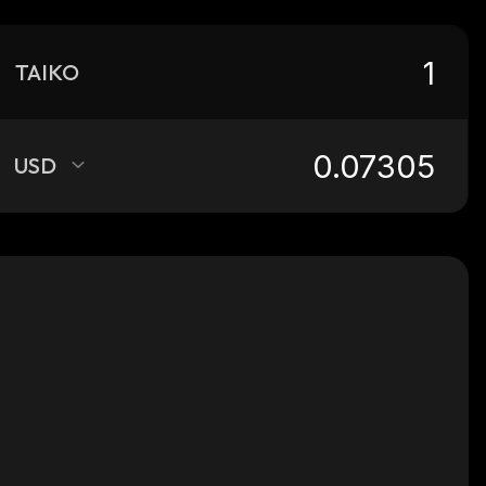
TAIKO
USD