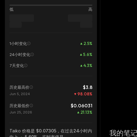
低
高
2.5
%
1小时变化
5.6
%
24小时变化
4.3
%
7天变化
$3.8
历史最高价
98.08
%
Jun 5, 2024
$0.06031
历史最低价
21.13
%
Jun 25, 2026
Taiko
价格是 $0.07305，在过去24小时内
我的笔
向上
5.60%
，实时市值是