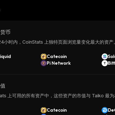
产
密货币
4小时内，CoinStats 上独特页面浏览量变化最大的资产
iquid
Catecoin
So
Pi Network
Bit
市值
nStats 上可用的所有资产中，这些资产的市值与 Taiko 最
Catecoin
De