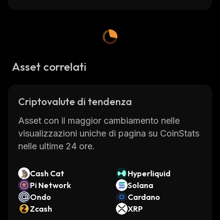
Asset correlati
Criptovalute di tendenza
Asset con il maggior cambiamento nelle
visualizzazioni uniche di pagina su CoinStats
nelle ultime 24 ore.
Cash Cat
Hyperliquid
Pi Network
Solana
Ondo
Cardano
Zcash
XRP