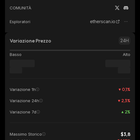
COMUNITÀ
etherscan.io
Esploratori
Variazione Prezzo
24H
Basso
Alto
0,1
%
Variazione 1h
2,3
%
Variazione 24h
2
%
Variazione 7d
$3,8
Massimo Storico