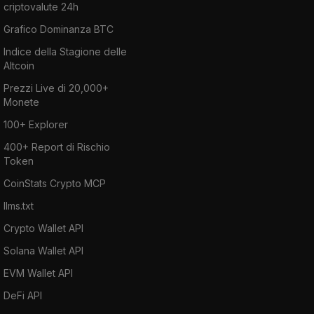
criptovalute 24h
Grafico Dominanza BTC
Indice della Stagione delle
Altcoin
Prezzi Live di 20,000+
Monete
100+ Explorer
400+ Report di Rischio
Token
CoinStats Crypto MCP
llms.txt
Crypto Wallet API
Solana Wallet API
EVM Wallet API
DeFi API