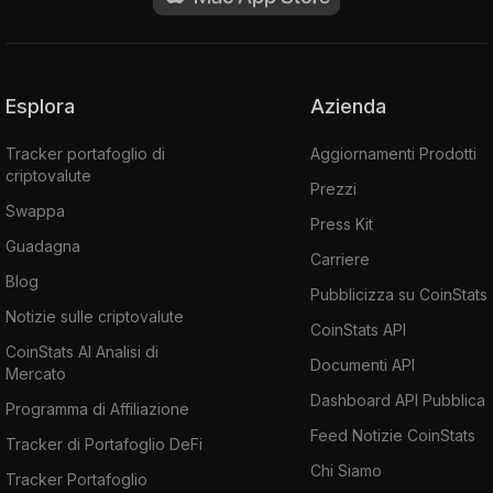
Esplora
Azienda
Tracker portafoglio di
Aggiornamenti Prodotti
criptovalute
Prezzi
Swappa
Press Kit
Guadagna
Carriere
Blog
Pubblicizza su CoinStats
Notizie sulle criptovalute
CoinStats API
CoinStats AI Analisi di
Documenti API
Mercato
Dashboard API Pubblica
Programma di Affiliazione
Feed Notizie CoinStats
Tracker di Portafoglio DeFi
Chi Siamo
Tracker Portafoglio