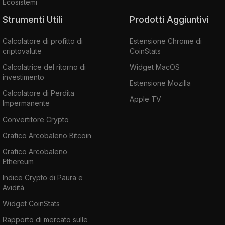
Ecosistemi
Strumenti Utili
Prodotti Aggiuntivi
Calcolatore di profitto di
Estensione Chrome di
criptovalute
CoinStats
Calcolatrice del ritorno di
Widget MacOS
investimento
Estensione Mozilla
Calcolatore di Perdita
Apple TV
Impermanente
Convertitore Crypto
Grafico Arcobaleno Bitcoin
Grafico Arcobaleno
Ethereum
Indice Crypto di Paura e
Avidità
Widget CoinStats
Rapporto di mercato sulle