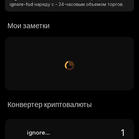
ignore-fud
наряду с
-
24-часовым объемом торгов.
Мои заметки
Конвертер криптовалюты
ignore-fud