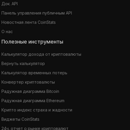
Док. API
Панель управления публичным API
Новостная лента CoinStats
О нас
Полезные инструменты
Калькулятор дохода от криптовалюты
Вернуть калькулятор
Калькулятор временных потерь
Конвертер криптовалюты
Радужная диаграмма Bitcoin
Радужная диаграмма Ethereum
Крипто индекс страха и жадности
Виджеты CoinStats
24ч. отчет о рынке криптовалют