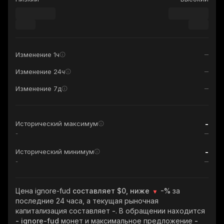
Изменение 1ч
Изменение 24ч
Изменение 7д
-
Исторический максимум
-
-
Исторический минимум
-
Цена ignore-fud
составляет $0, ниже
-%
за
последние 24 часа, а текущая рыночная
капитализация составляет
-
. В обращении находится
- ignore-fud
монет и максимальное предложение
-