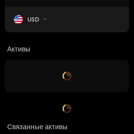
USD
Активы
Связанные активы