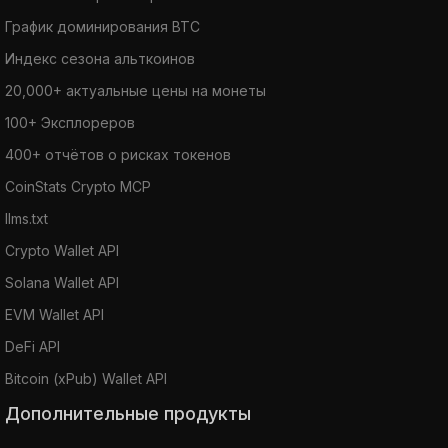
График доминирования BTC
Индекс сезона альткоинов
20,000+ актуальные цены на монеты
100+ Эксплореров
400+ отчётов о рисках токенов
CoinStats Crypto MCP
llms.txt
Crypto Wallet API
Solana Wallet API
EVM Wallet API
DeFi API
Bitcoin (xPub) Wallet API
Дополнительные продукты