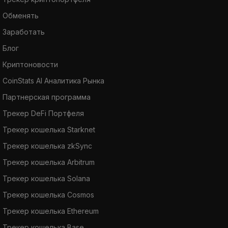
Обменять
Заработать
Блог
Криптоновости
CoinStats AI Аналитика Рынка
Партнерская программа
Трекер DeFi Портфеля
Трекер кошелька Starknet
Трекер кошелька zkSync
Трекер кошелька Arbitrum
Трекер кошелька Solana
Трекер кошелька Cosmos
Трекер кошелька Ethereum
Трекер кошелька Base