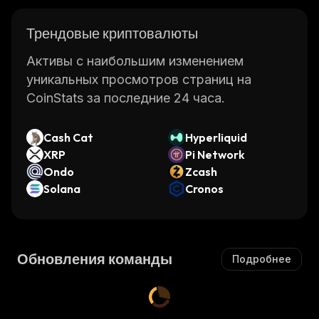
Трендовые криптовалюты
Активы с наибольшим изменением
уникальных просмотров страниц на
CoinStats за последние 24 часа.
Cash Cat
Hyperliquid
XRP
Pi Network
Ondo
Zcash
Solana
Cronos
Обновления команды
Подробнее