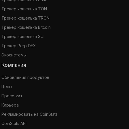
Трекер кошелька TON
Трекер кошелька TRON
Трекер кошелька Bitcoin
Трекер кошелька SUI
Трекер Perp DEX
Экосистемы
Компания
Обновления продуктов
Цены
Пресс-кит
Карьера
Рекламировать на CoinStats
CoinStats API