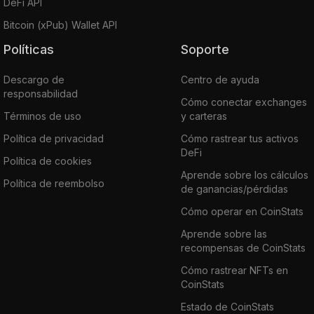
DeFi API
Bitcoin (xPub) Wallet API
Políticas
Soporte
Descargo de
Centro de ayuda
responsabilidad
Cómo conectar exchanges
Términos de uso
y carteras
Política de privacidad
Cómo rastrear tus activos
DeFi
Política de cookies
Aprende sobre los cálculos
Política de reembolso
de ganancias/pérdidas
Cómo operar en CoinStats
Aprende sobre las
recompensas de CoinStats
Cómo rastrear NFTs en
CoinStats
Estado de CoinStats