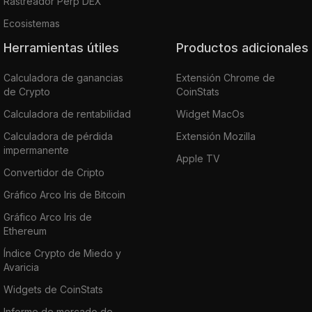
Rastreador Perp DEX
Ecosistemas
Herramientas útiles
Productos adicionales
Calculadora de ganancias
Extensión Chrome de
de Crypto
CoinStats
Calculadora de rentabilidad
Widget MacOs
Calculadora de pérdida
Extensión Mozilla
impermanente
Apple TV
Convertidor de Cripto
Gráfico Arco Iris de Bitcoin
Gráfico Arco Iris de
Ethereum
Índice Crypto de Miedo y
Avaricia
Widgets de CoinStats
Informe de mercado de