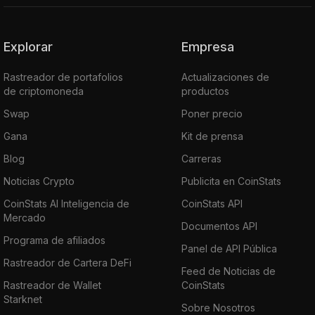
Explorar
Empresa
Rastreador de portafolios
Actualizaciones de
de criptomoneda
productos
Swap
Poner precio
Gana
Kit de prensa
Blog
Carreras
Noticias Crypto
Publicita en CoinStats
CoinStats AI Inteligencia de
CoinStats API
Mercado
Documentos API
Programa de afiliados
Panel de API Pública
Rastreador de Cartera DeFi
Feed de Noticias de
Rastreador de Wallet
CoinStats
Starknet
Sobre Nosotros