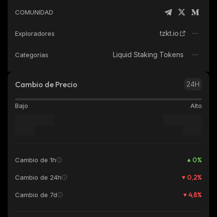
COMUNIDAD
tzkt.io
Exploradores
Liquid Staking Tokens
Categorías
Cambio de Precio
24H
Bajo
Alto
0
%
Cambio de 1h
0,2
%
Cambio de 24h
4,8
%
Cambio de 7d