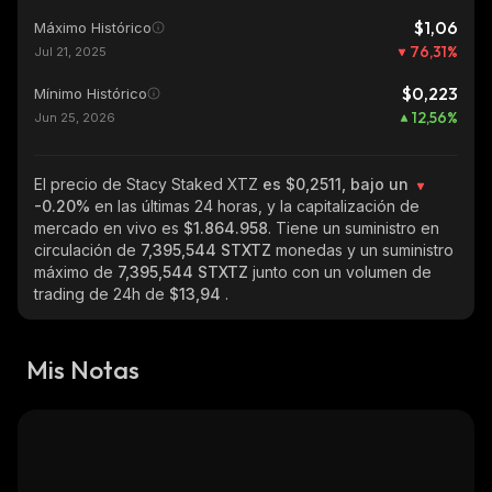
$1,06
Máximo Histórico
76,31
%
Jul 21, 2025
$0,223
Mínimo Histórico
12,56
%
Jun 25, 2026
El precio de Stacy Staked XTZ
es $0,2511, bajo un
-0.20%
en las últimas 24 horas, y la capitalización de
mercado en vivo es
$1.864.958
. Tiene un suministro en
circulación de
7,395,544 STXTZ
monedas y un suministro
máximo de
7,395,544 STXTZ
junto con un volumen de
trading de 24h de
$13,94
.
Mis Notas