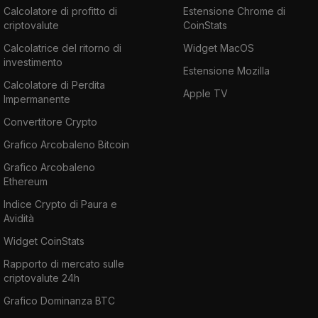
Calcolatore di profitto di
Estensione Chrome di
criptovalute
CoinStats
Calcolatrice del ritorno di
Widget MacOS
investimento
Estensione Mozilla
Calcolatore di Perdita
Apple TV
Impermanente
Convertitore Crypto
Grafico Arcobaleno Bitcoin
Grafico Arcobaleno
Ethereum
Indice Crypto di Paura e
Avidità
Widget CoinStats
Rapporto di mercato sulle
criptovalute 24h
Grafico Dominanza BTC