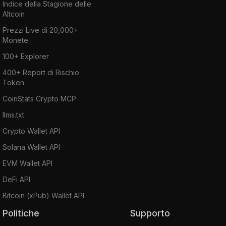
Indice della Stagione delle
Altcoin
Prezzi Live di 20,000+
Monete
100+ Explorer
400+ Report di Rischio
Token
CoinStats Crypto MCP
llms.txt
Crypto Wallet API
Solana Wallet API
EVM Wallet API
DeFi API
Bitcoin (xPub) Wallet API
Politiche
Supporto