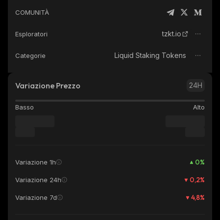
COMUNITÀ
tzkt.io
Esploratori
Liquid Staking Tokens
Categorie
Variazione Prezzo
24H
Basso
Alto
0
%
Variazione 1h
0,2
%
Variazione 24h
4,8
%
Variazione 7d