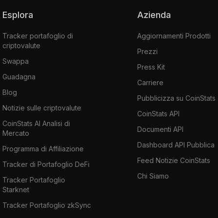
Esplora
Azienda
Tracker portafoglio di
Aggiornamenti Prodotti
criptovalute
Prezzi
Swappa
Press Kit
Guadagna
Carriere
Blog
Pubblicizza su CoinStats
Notizie sulle criptovalute
CoinStats API
CoinStats AI Analisi di
Documenti API
Mercato
Dashboard API Pubblica
Programma di Affiliazione
Feed Notizie CoinStats
Tracker di Portafoglio DeFi
Chi Siamo
Tracker Portafoglio
Starknet
Tracker Portafoglio zkSync