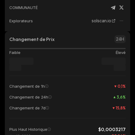
COMMUNAUTÉ
solscan.io
Explorateurs
Changement de Prix
24H
Faible
Élevé
0,1
%
Changement de 1h
3,6
%
Changement de 24h
15,8
%
Changement de 7d
$0,0003217
Plus Haut Historique