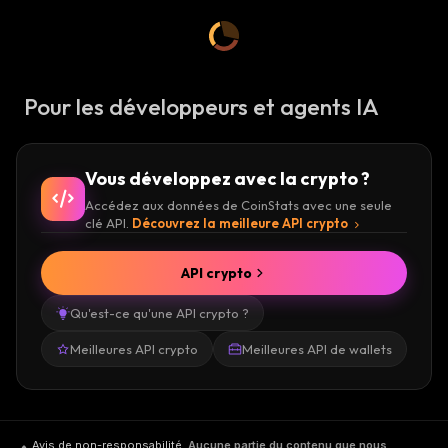
Pour les développeurs et agents IA
Vous développez avec la crypto ?
Accédez aux données de CoinStats avec une seule
clé API.
Découvrez la meilleure API crypto
API crypto
Qu'est-ce qu'une API crypto ?
Meilleures API crypto
Meilleures API de wallets
Avis de non-responsabilité
.
Aucune partie du contenu que nous