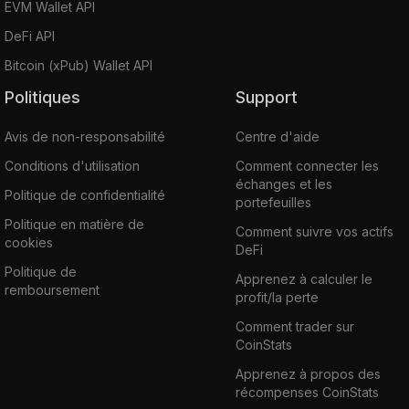
EVM Wallet API
DeFi API
Bitcoin (xPub) Wallet API
Politiques
Support
Avis de non-responsabilité
Centre d'aide
Conditions d'utilisation
Comment connecter les
échanges et les
Politique de confidentialité
portefeuilles
Politique en matière de
Comment suivre vos actifs
cookies
DeFi
Politique de
Apprenez à calculer le
remboursement
profit/la perte
Comment trader sur
CoinStats
Apprenez à propos des
récompenses CoinStats