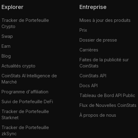
Explorer
Entreprise
Tracker de Portefeuille
Mises à jour des produits
Crypto
Prix
Swap
Dossier de presse
Earn
Carrières
Blog
Faites de la publicité sur
Actualités crypto
CoinStats
CoinStats AI Intelligence de
CoinStats API
Marché
Docs API
Programme d'affiliation
Tableau de Bord API Public
Suivi de Portefeuille DeFi
Flux de Nouvelles CoinStats
Tracker de Portefeuille
À propos de nous
Starknet
Tracker de Portefeuille
zkSync