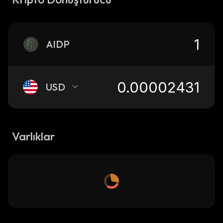
AIDP
USD
Varlıklar