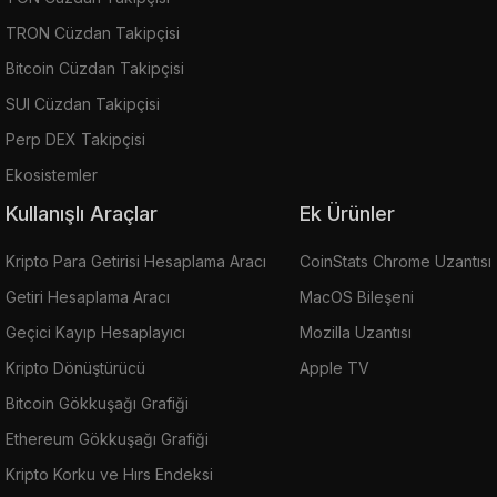
TRON Cüzdan Takipçisi
Bitcoin Cüzdan Takipçisi
SUI Cüzdan Takipçisi
Perp DEX Takipçisi
Ekosistemler
Kullanışlı Araçlar
Ek Ürünler
Kripto Para Getirisi Hesaplama Aracı
CoinStats Chrome Uzantısı
Getiri Hesaplama Aracı
MacOS Bileşeni
Geçici Kayıp Hesaplayıcı
Mozilla Uzantısı
Kripto Dönüştürücü
Apple TV
Bitcoin Gökkuşağı Grafiği
Ethereum Gökkuşağı Grafiği
Kripto Korku ve Hırs Endeksi