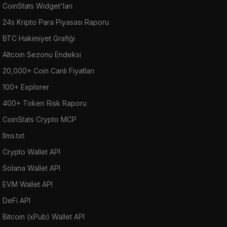
CoinStats Widget'ları
24s Kripto Para Piyasası Raporu
BTC Hakimiyet Grafiği
Altcoin Sezonu Endeksi
20,000+ Coin Canlı Fiyatları
100+ Explorer
400+ Token Risk Raporu
CoinStats Crypto MCP
llms.txt
Crypto Wallet API
Solana Wallet API
EVM Wallet API
DeFi API
Bitcoin (xPub) Wallet API