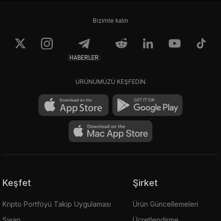
Bizimle kalın
HABERLER
ÜRÜNÜMÜZÜ KEŞFEDİN
Keşfet
Şirket
Kripto Portföyü Takip Uygulaması
Ürün Güncellemeleri
Swap
Ücretlendirme