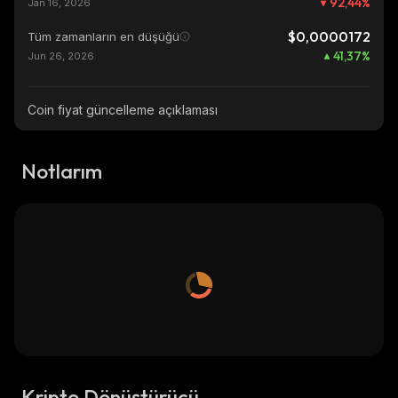
92,44
%
Jan 16, 2026
$0,0000172
Tüm zamanların en düşüğü
41,37
%
Jun 26, 2026
Coin fiyat güncelleme açıklaması
Notlarım
Kripto Dönüştürücü