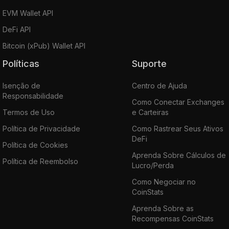
EVM Wallet API
DeFi API
Bitcoin (xPub) Wallet API
Políticas
Suporte
Isenção de
Centro de Ajuda
Responsabilidade
Como Conectar Exchanges
Termos de Uso
e Carteiras
Política de Privacidade
Como Rastrear Seus Ativos
DeFi
Política de Cookies
Aprenda Sobre Cálculos de
Política de Reembolso
Lucro/Perda
Como Negociar no
CoinStats
Aprenda Sobre as
Recompensas CoinStats