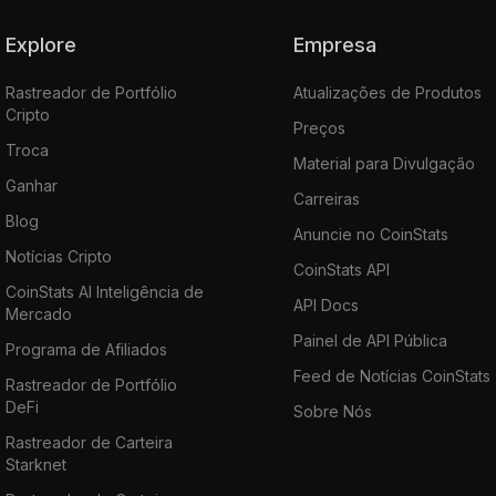
Explore
Empresa
Rastreador de Portfólio
Atualizações de Produtos
Cripto
Preços
Troca
Material para Divulgação
Ganhar
Carreiras
Blog
Anuncie no CoinStats
Notícias Cripto
CoinStats API
CoinStats AI Inteligência de
API Docs
Mercado
Painel de API Pública
Programa de Afiliados
Feed de Notícias CoinStats
Rastreador de Portfólio
DeFi
Sobre Nós
Rastreador de Carteira
Starknet