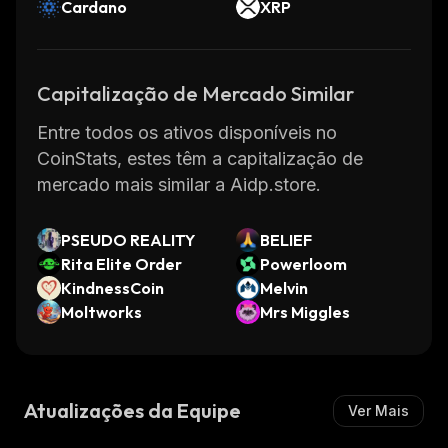
Cardano
XRP
Capitalização de Mercado Similar
Entre todos os ativos disponíveis no
CoinStats, estes têm a capitalização de
mercado mais similar a Aidp.store.
PSEUDO REALITY
BELIEF
Rita Elite Order
Powerloom
KindnessCoin
Melvin
Moltworks
Mrs Miggles
Atualizações da Equipe
Ver Mais