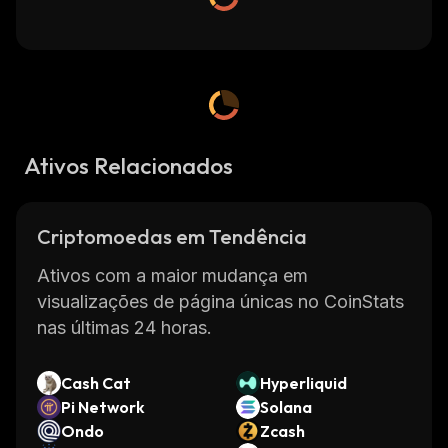
Ativos Relacionados
Criptomoedas em Tendência
Ativos com a maior mudança em
visualizações de página únicas no CoinStats
nas últimas 24 horas.
Cash Cat
Hyperliquid
Pi Network
Solana
Ondo
Zcash