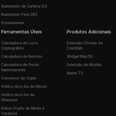
Rastreador de Carteira SUI
Rastreador Perp DEX
Ecossistemas
Ferramentas Úteis
Produtos Adicionais
Calculadora de Lucro
Extensão Chrome do
Criptográfico
CoinStats
Calculadora de Retorno
Widget MacOS
Calculadora de Perda
Extensão do Mozilla
Impermanente
Apple TV
Conversor de Cripto
Gráfico Arco-Íris de Bitcoin
Gráfico Arco-Íris de
Ethereum
Índice Crypto de Medo e
Ganância