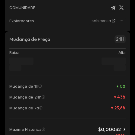
COMUNIDADE
solscan.io
Exploradores
Mudança de Preço
24H
Baixa
Alta
0
%
Mudança de 1h
4,3
%
Mudança de 24h
23,6
%
Mudança de 7d
$0,0003217
Máxima Histórica