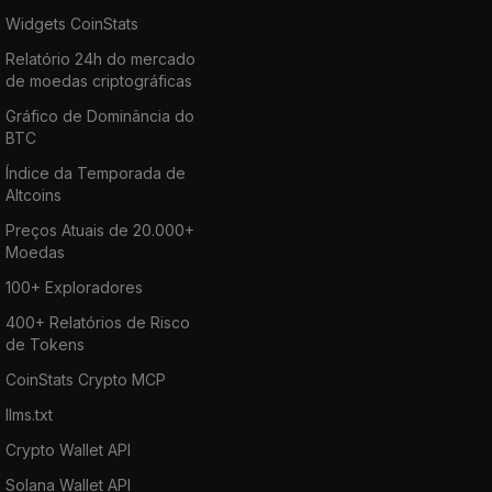
Widgets CoinStats
Relatório 24h do mercado
de moedas criptográficas
Gráfico de Dominância do
BTC
Índice da Temporada de
Altcoins
Preços Atuais de 20.000+
Moedas
100+ Exploradores
400+ Relatórios de Risco
de Tokens
CoinStats Crypto MCP
llms.txt
Crypto Wallet API
Solana Wallet API