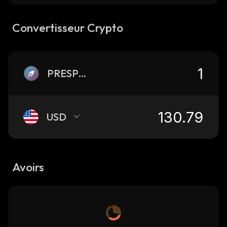
Convertisseur Crypto
PRESPCX
USD
Avoirs