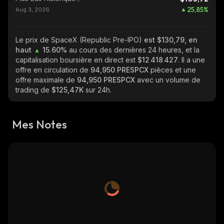
25,85
%
Aug 3, 2026
Le prix de SpaceX (Republic Pre-IPO)
est $130,79, en
haut
15.60%
au cours des dernières 24 heures, et la
capitalisation boursière en direct est
$12 418 427
. Il a une
offre en circulation de
94,950 PRESPCX
pièces et une
offre maximale de
94,950 PRESPCX
avec un volume de
trading de
$125,47K
sur 24h.
Mes Notes