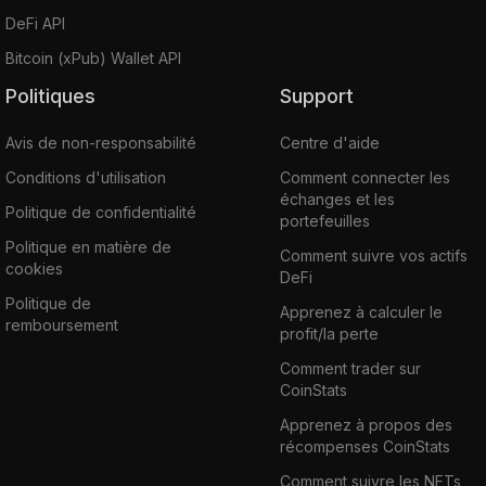
DeFi API
Bitcoin (xPub) Wallet API
Politiques
Support
Avis de non-responsabilité
Centre d'aide
Conditions d'utilisation
Comment connecter les
échanges et les
Politique de confidentialité
portefeuilles
Politique en matière de
Comment suivre vos actifs
cookies
DeFi
Politique de
Apprenez à calculer le
remboursement
profit/la perte
Comment trader sur
CoinStats
Apprenez à propos des
récompenses CoinStats
Comment suivre les NFTs