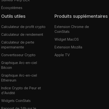
Écosystèmes
Outils utiles
Produits supplémentaires
Calculateur de profit crypto
Extension Chrome de
CoinStats
Calculateur de rendement
Widget MacOS
Calculateur de perte
impermanente
Extension Mozilla
Convertisseur Crypto
Apple TV
Graphique Arc-en-ciel
Bitcoin
Graphique Arc-en-ciel
Ethereum
Indice Crypto de Peur et
d'Avidité
Widgets CoinStats
Rapport de 24h sur le