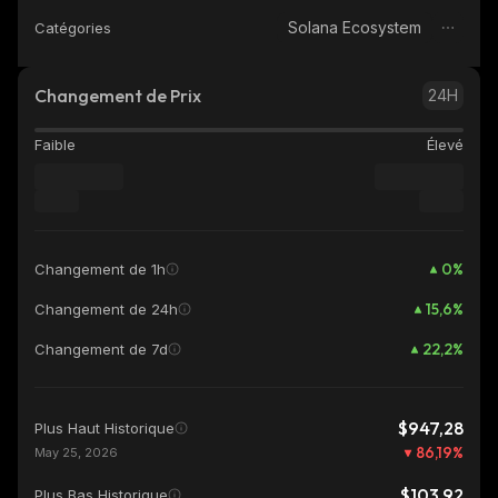
Solana Ecosystem
Catégories
Changement de Prix
24H
Faible
Élevé
0
%
Changement de 1h
15,6
%
Changement de 24h
22,2
%
Changement de 7d
$947,28
Plus Haut Historique
86,19
%
May 25, 2026
$103,92
Plus Bas Historique