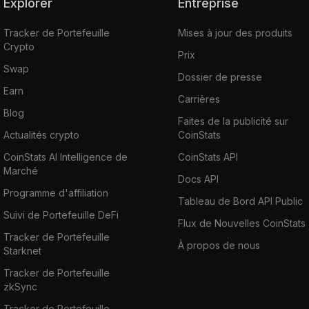
Explorer
Entreprise
Tracker de Portefeuille
Mises à jour des produits
Crypto
Prix
Swap
Dossier de presse
Earn
Carrières
Blog
Faites de la publicité sur
Actualités crypto
CoinStats
CoinStats AI Intelligence de
CoinStats API
Marché
Docs API
Programme d'affiliation
Tableau de Bord API Public
Suivi de Portefeuille DeFi
Flux de Nouvelles CoinStats
Tracker de Portefeuille
À propos de nous
Starknet
Tracker de Portefeuille
zkSync
Tracker de Portefeuille