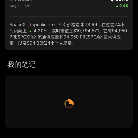
9.4
%
Aug 3, 2026
SpaceX (Republic Pre-IPO)
价格是 $113.69，在过去24小
时内向上
4.30%
，实时市值是
$10,794,571
。它有
94,950
PRESPCX
币的流通供应量和
94,950 PRESPCX
的最大供应
量，以及
$94.36K
24小时交易量。
我的笔记