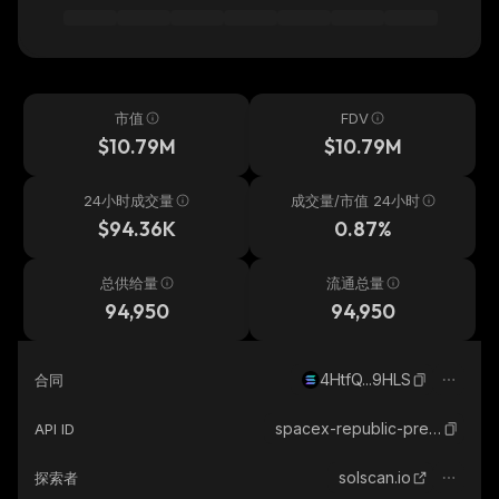
市值
FDV
$10.79M
$10.79M
24小时成交量
成交量/市值 24小时
$94.36K
0.87%
总供给量
流通总量
94,950
94,950
4HtfQ...9HLS
合同
spacex-republic-pre-ipo
API ID
solscan.io
探索者