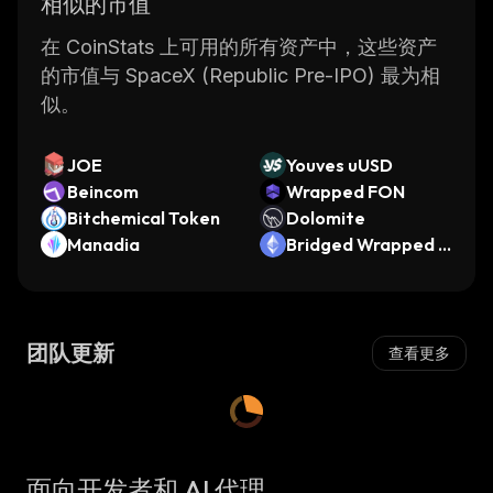
相似的市值
在 CoinStats 上可用的所有资产中，这些资产
的市值与 SpaceX (Republic Pre-IPO) 最为相
似。
JOE
Youves uUSD
Beincom
Wrapped FON
Bitchemical Token
Dolomite
Manadia
Bridged Wrapped E
ther (Linea)
团队更新
查看更多
面向开发者和 AI 代理