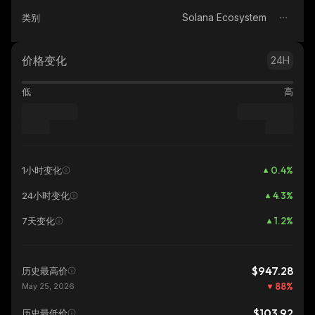
Solana Ecosystem
类别
价格变化
24H
低
高
0.4
%
1小时变化
4.3
%
24小时变化
1.2
%
7天变化
$947.28
历史最高价
88
%
May 25, 2026
$103.92
历史最低价