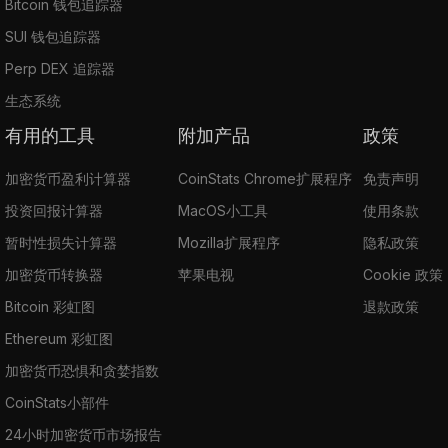
Bitcoin 钱包追踪器
SUI 钱包追踪器
Perp DEX 追踪器
生态系统
有用的工具
附加产品
政策
加密货币盈利计算器
CoinStats Chrome扩展程序
免责声明
投资回报计算器
MacOS小工具
使用条款
暂时性损失计算器
Mozilla扩展程序
隐私政策
加密货币转换器
苹果电视
Cookie 政策
Bitcoin 彩虹图
退款政策
Ethereum 彩虹图
加密货币恐惧和贪婪指数
CoinStats小部件
24小时加密货币市场报告