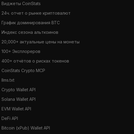
Виджеты CoinStats
24ч. отчет о рынке криптовалют
График доминирования BTC
Индекс сезона альткоинов
20,000+ актуальные цены на монеты
100+ Эксплореров
400+ отчётов о рисках токенов
CoinStats Crypto MCP
llms.txt
Crypto Wallet API
Solana Wallet API
EVM Wallet API
DeFi API
Bitcoin (xPub) Wallet API