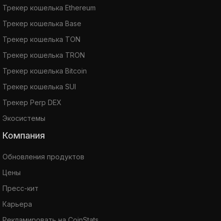
Трекер кошелька Ethereum
Трекер кошелька Base
Трекер кошелька TON
Трекер кошелька TRON
Трекер кошелька Bitcoin
Трекер кошелька SUI
Трекер Perp DEX
Экосистемы
Компания
Обновления продуктов
Цены
Пресс-кит
Карьера
Рекламировать на CoinStats