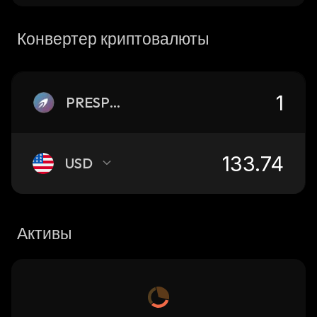
Конвертер криптовалюты
PRESPCX
USD
Активы