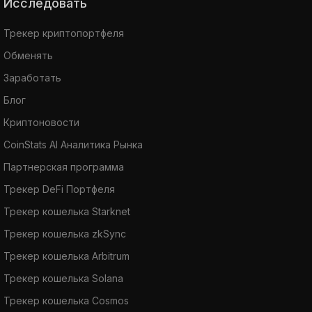
Исследовать
Трекер криптопортфеля
Обменять
Заработать
Блог
Криптоновости
CoinStats AI Аналитика Рынка
Партнерская программа
Трекер DeFi Портфеля
Трекер кошелька Starknet
Трекер кошелька zkSync
Трекер кошелька Arbitrum
Трекер кошелька Solana
Трекер кошелька Cosmos