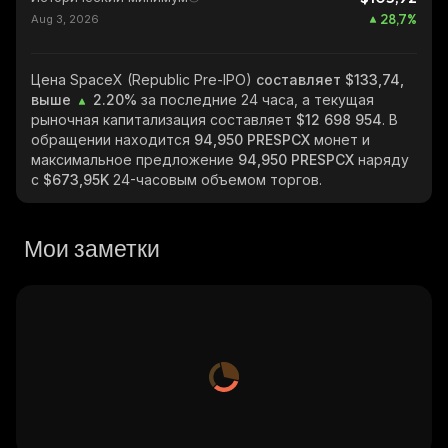
28,7
%
Aug 3, 2026
Цена SpaceX (Republic Pre-IPO)
составляет $133,74,
выше
2.20%
за последние 24 часа, а текущая
рыночная капитализация составляет
$12 698 954
. В
обращении находится
94,950 PRESPCX
монет и
максимальное предложение
94,950 PRESPCX
наряду
с
$673,95K
24-часовым объемом торгов.
Мои заметки