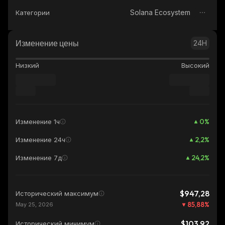
Solana Ecosystem
Категории
Изменение цены
24H
Низкий
Высокий
0
%
Изменение 1ч
2,2
%
Изменение 24ч
24,2
%
Изменение 7д
$947,28
Исторический максимум
85,88
%
May 25, 2026
$103,92
Исторический минимум