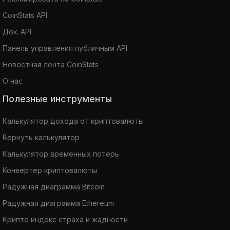
CoinStats API
Док. API
Панель управления публичным API
Новостная лента CoinStats
О нас
Полезные инструменты
Калькулятор дохода от криптовалюты
Вернуть калькулятор
Калькулятор временных потерь
Конвертер криптовалюты
Радужная диаграмма Bitcoin
Радужная диаграмма Ethereum
Крипто индекс страха и жадности