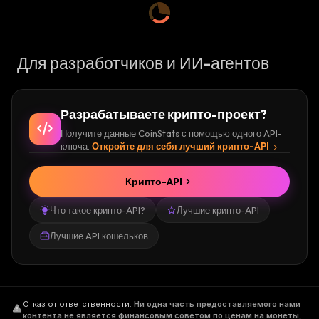
Для разработчиков и ИИ-агентов
Разрабатываете крипто-проект?
Получите данные CoinStats с помощью одного API-
ключа.
Откройте для себя лучший крипто-API
Крипто-API
Что такое крипто-API?
Лучшие крипто-API
Лучшие API кошельков
Отказ от ответственности
.
Ни одна часть предоставляемого нами
контента не является финансовым советом по ценам на монеты,