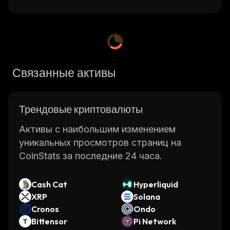
Связанные активы
Трендовые криптовалюты
Активы с наибольшим изменением
уникальных просмотров страниц на
CoinStats за последние 24 часа.
Cash Cat
Hyperliquid
XRP
Solana
Cronos
Ondo
Bittensor
Pi Network