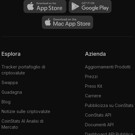
Esplora
Azienda
Tracker portafoglio di
Aggiornamenti Prodotti
criptovalute
Prezzi
Swappa
Press Kit
Guadagna
Carriere
Blog
Pubblicizza su CoinStats
Notizie sulle criptovalute
CoinStats API
CoinStats AI Analisi di
Documenti API
Mercato
Dashboard API Pubblica