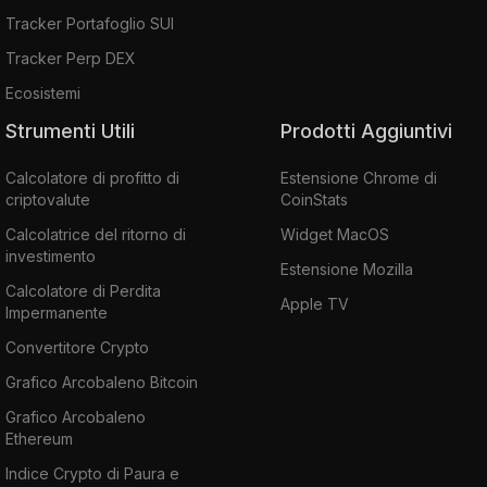
Tracker Portafoglio SUI
Tracker Perp DEX
Ecosistemi
Strumenti Utili
Prodotti Aggiuntivi
Calcolatore di profitto di
Estensione Chrome di
criptovalute
CoinStats
Calcolatrice del ritorno di
Widget MacOS
investimento
Estensione Mozilla
Calcolatore di Perdita
Apple TV
Impermanente
Convertitore Crypto
Grafico Arcobaleno Bitcoin
Grafico Arcobaleno
Ethereum
Indice Crypto di Paura e