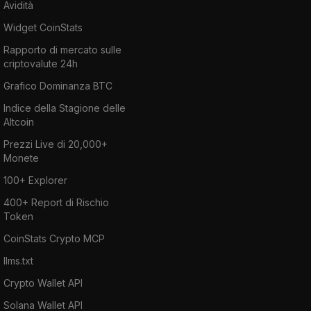
Avidità
Widget CoinStats
Rapporto di mercato sulle
criptovalute 24h
Grafico Dominanza BTC
Indice della Stagione delle
Altcoin
Prezzi Live di 20,000+
Monete
100+ Explorer
400+ Report di Rischio
Token
CoinStats Crypto MCP
llms.txt
Crypto Wallet API
Solana Wallet API