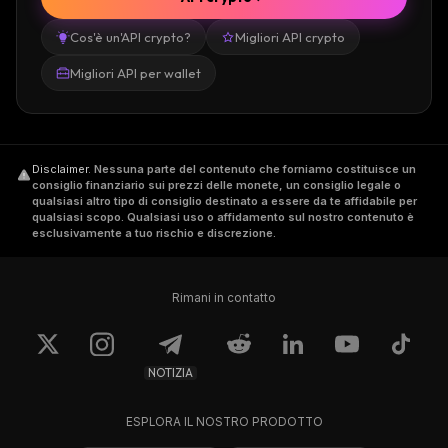
Cos'è un'API crypto?
Migliori API crypto
Migliori API per wallet
Disclaimer
.
Nessuna parte del contenuto che forniamo costituisce un
consiglio finanziario sui prezzi delle monete, un consiglio legale o
qualsiasi altro tipo di consiglio destinato a essere da te affidabile per
qualsiasi scopo. Qualsiasi uso o affidamento sul nostro contenuto è
esclusivamente a tuo rischio e discrezione.
Rimani in contatto
NOTIZIA
ESPLORA IL NOSTRO PRODOTTO