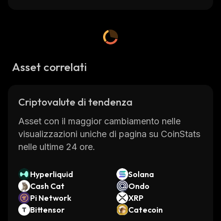
Asset correlati
Criptovalute di tendenza
Asset con il maggior cambiamento nelle
visualizzazioni uniche di pagina su CoinStats
nelle ultime 24 ore.
Hyperliquid
Solana
Cash Cat
Ondo
Pi Network
XRP
Bittensor
Catecoin