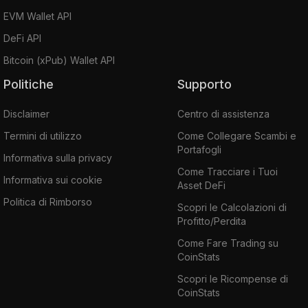
EVM Wallet API
DeFi API
Bitcoin (xPub) Wallet API
Politiche
Supporto
Disclaimer
Centro di assistenza
Termini di utilizzo
Come Collegare Scambi e
Portafogli
Informativa sulla privacy
Come Tracciare i Tuoi
Informativa sui cookie
Asset DeFi
Politica di Rimborso
Scopri le Calcolazioni di
Profitto/Perdita
Come Fare Trading su
CoinStats
Scopri le Ricompense di
CoinStats