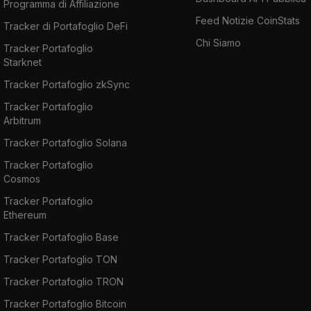
Programma di Affiliazione
Feed Notizie CoinStats
Tracker di Portafoglio DeFi
Chi Siamo
Tracker Portafoglio
Starknet
Tracker Portafoglio zkSync
Tracker Portafoglio
Arbitrum
Tracker Portafoglio Solana
Tracker Portafoglio
Cosmos
Tracker Portafoglio
Ethereum
Tracker Portafoglio Base
Tracker Portafoglio TON
Tracker Portafoglio TRON
Tracker Portafoglio Bitcoin