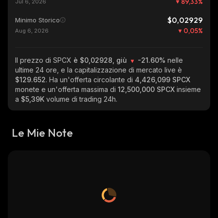
89,33
%
Jul 6, 2026
$0,02929
Minimo Storico
0,05
%
Aug 6, 2026
Il prezzo di SPCX
è $0,02928, giù
-21.60%
nelle
ultime 24 ore, e la capitalizzazione di mercato live è
$129.652
. Ha un'offerta circolante di
4,426,099 SPCX
monete e un'offerta massima di
12,500,000 SPCX
insieme
a
$5,39K
volume di trading 24h.
Le Mie Note