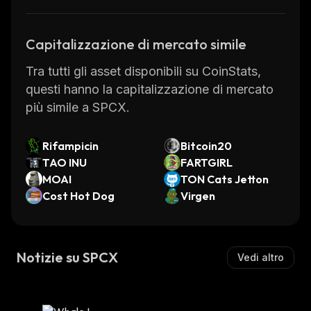
Capitalizzazione di mercato simile
Tra tutti gli asset disponibili su CoinStats,
questi hanno la capitalizzazione di mercato
più simile a SPCX.
Rifampicin
Bitcoin20
TAO INU
FARTGIRL
MOAI
TON Cats Jetton
Cost Hot Dog
Virgen
Notizie su SPCX
Vedi altro