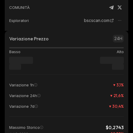
COMUNITÀ
bscscan.com
Esploratori
Variazione Prezzo
24H
Basso
Alto
3,1
%
Variazione 1h
21,6
%
Variazione 24h
30,4
%
Variazione 7d
$0,2743
Massimo Storico