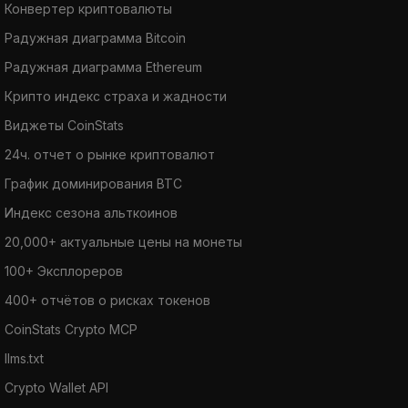
Конвертер криптовалюты
Радужная диаграмма Bitcoin
Радужная диаграмма Ethereum
Крипто индекс страха и жадности
Виджеты CoinStats
24ч. отчет о рынке криптовалют
График доминирования BTC
Индекс сезона альткоинов
20,000+ актуальные цены на монеты
100+ Эксплореров
400+ отчётов о рисках токенов
CoinStats Crypto MCP
llms.txt
Crypto Wallet API