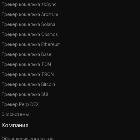
Трекер кошелька zkSync
Трекер кошелька Arbitrum
Трекер кошелька Solana
Трекер кошелька Cosmos
Трекер кошелька Ethereum
Трекер кошелька Base
Трекер кошелька TON
Трекер кошелька TRON
Трекер кошелька Bitcoin
Трекер кошелька SUI
Трекер Perp DEX
Экосистемы
Компания
Обновления продуктов