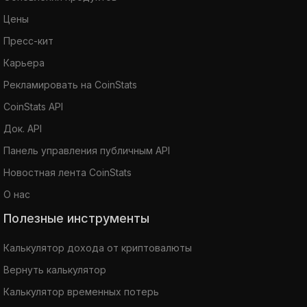
Цены
Пресс-кит
Карьера
Рекламировать на CoinStats
CoinStats API
Док. API
Панель управления публичным API
Новостная лента CoinStats
О нас
Полезные инструменты
Калькулятор дохода от криптовалюты
Вернуть калькулятор
Калькулятор временных потерь