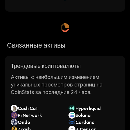
Связанные активы
Трендовые криптовалюты
Активы с наибольшим изменением
уникальных просмотров страниц на
CoinStats за последние 24 часа.
Cash Cat
Hyperliquid
Pi Network
Solana
Ondo
Cardano
Zcash
Bittensor