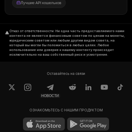
Лучшие API кошельков
Отказ от ответственности
.
Ни одна часть предоставляемого нами
контента не является финансовым советом по ценам на монеты,
юридическим советом или любым другим видом совета, на
который вы могли бы положиться в любых целях. Любое
использование или доверие к нашему контенту происходит
исключительно на ваш собственный риск и усмотрение.
Оставайтесь на связи
НОВОСТИ
ОЗНАКОМЬТЕСЬ С НАШИМ ПРОДУКТОМ