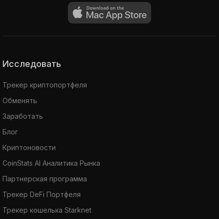
Исследовать
Трекер криптопортфеля
Обменять
Заработать
Блог
Криптоновости
CoinStats AI Аналитика Рынка
Партнерская программа
Трекер DeFi Портфеля
Трекер кошелька Starknet