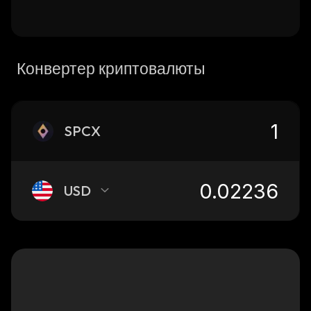
Конвертер криптовалюты
SPCX
USD