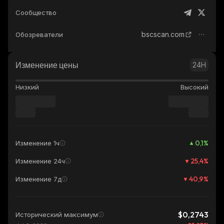
Сообщество
bscscan.com
Обозреватели
Изменение цены
24H
Низкий
Высокий
0,1
%
Изменение 1ч
25,4
%
Изменение 24ч
40,9
%
Изменение 7д
$0,2743
Исторический максимум