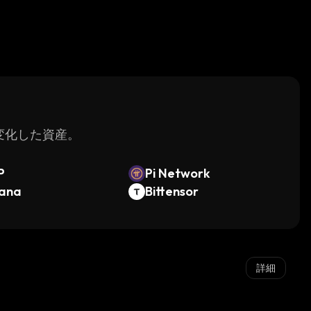
く変化した資産。
P
Pi Network
lana
Bittensor
詳細