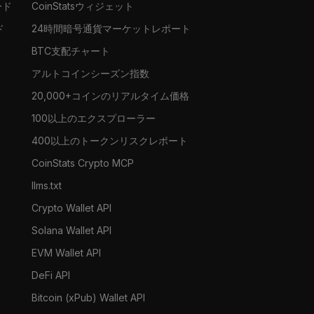
ード
CoinStatsウィジェット
ド
24時間暗号通貨マーケットレポート
BTC支配チャート
アルトコインシーズン指数
20,000+コインのリアルタイム価格
100以上のエクスプローラー
400以上のトークンリスクレポート
CoinStats Crypto MCP
llms.txt
Crypto Wallet API
Solana Wallet API
EVM Wallet API
DeFi API
Bitcoin (xPub) Wallet API