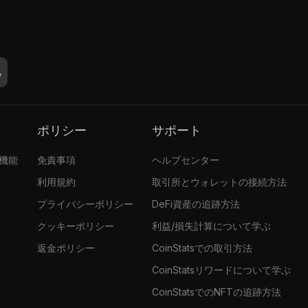
ポリシー
サポート
張機能
免責事項
ヘルプセンター
利用規約
取引所とウォレットの接続方法
プライバシーポリシー
DeFi資産の追跡方法
クッキーポリシー
利益/損失計算について学ぶ
返金ポリシー
CoinStatsでの取引方法
CoinStatsリワードについて学ぶ
CoinStatsでのNFTの追跡方法