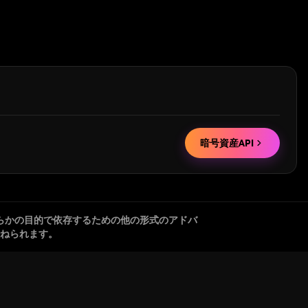
暗号資産API
らかの目的で依存するための他の形式のアドバ
ねられます。