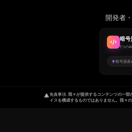
開発者・
暗号
1つのA
暗号資産A
免責事項
.
我々が提供するコンテンツの一部
イスを構成するものではありません。我々の