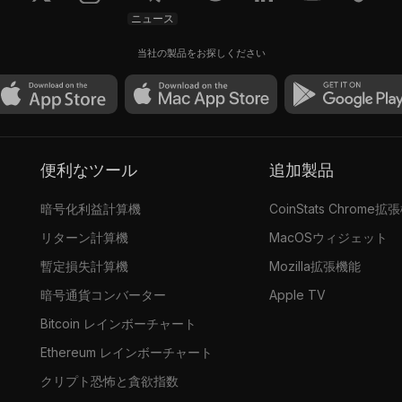
ニュース
当社の製品をお探しください
便利なツール
追加製品
暗号化利益計算機
CoinStats Chrome拡
リターン計算機
MacOSウィジェット
暫定損失計算機
Mozilla拡張機能
暗号通貨コンバーター
Apple TV
Bitcoin レインボーチャート
Ethereum レインボーチャート
クリプト恐怖と貪欲指数