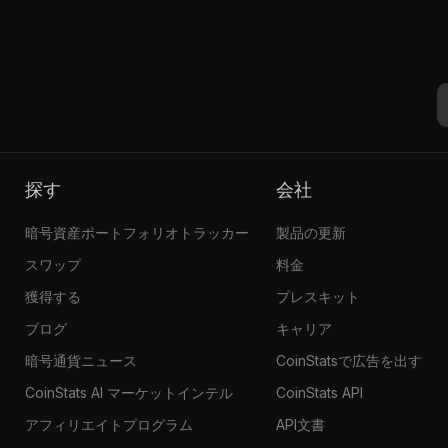
探す
会社
暗号資産ポートフォリオトラッカー
製品の更新
スワップ
料金
獲得する
プレスキット
ブログ
キャリア
暗号通貨ニュース
CoinStatsで広告を出す
CoinStats AI マーケットインテル
CoinStats API
アフィリエイトプログラム
API文書