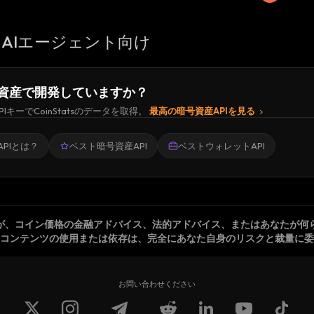
AIエージェント向け
資産で開発していますか？
PIキーでCoinStatsのデータを取得。
最高の暗号資産APIを見る
PIとは？
ベスト暗号資産API
ベストウォレットAPI
が、コイン価格の金融アドバイス、法的アドバイス、またはあなたが何
コンテンツの使用または依存は、完全にあなた自身のリスクと裁量に委
お問い合わせください