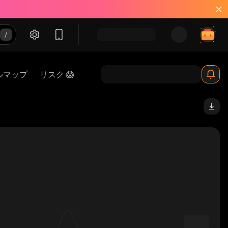
ルマップ
リスク 😱