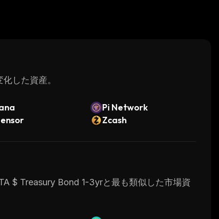
く変化した資産。
lana
Pi Network
tensor
Zcash
$ Treasury Bond 1-3yrと最も類似した市場資