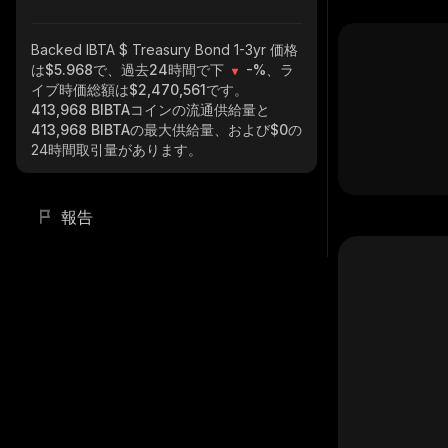
Backed IBTA $ Treasury Bond 1-3yr
価格
は$5.968で、過去24時間で下
-%
、ラ
イブ時価総額は
$2,470,561
です。
413,968 BIBTA
コインの流通供給量と
413,968 BIBTA
の最大供給量、および
$0
の
24時間取引量があります。
報告