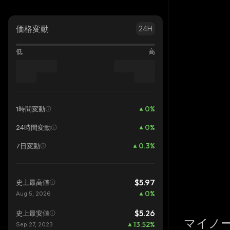
価格変動
24H
低
高
0
%
1時間変動
0
%
24時間変動
0.3
%
7日変動
$5.97
史上最高値
0
%
Aug 5, 2026
$5.26
史上最安値
マイノ
13.52
%
Sep 27, 2023