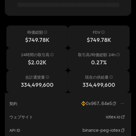
時価総額
FDV
$749.78K
$749.78K
24時間の取引高
取引高/時価総額 24h
$2.02K
0.27%
合計通貨量
現在の供給量
334,499,600
334,499,600
0x967...64e5
契約
iotex.io
ウェブサイト
binance-peg-iotex
API ID