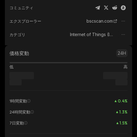
コミュニティ
bscscan.com
エクスプローラー
Internet of Things (IOT)
カテゴリ
価格変動
24H
低
高
0.4
%
1時間変動
1.3
%
24時間変動
1.5
%
7日変動