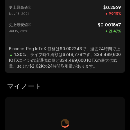
$0.2569
史上最高値
99.13
%
Nov 13, 2021
$0.001847
史上最安値
21.47
%
Jul 15, 2026
Binance-Peg IoTeX
価格は$0.002243で、過去24時間で上
1.30%
、ライブ時価総額は
$749,779
です。
334,499,600
IOTX
コインの流通供給量と
334,499,600 IOTX
の最大供給
量、および
$2.02K
の24時間取引量があります。
マイノート