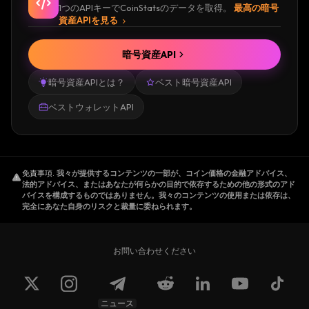
1つのAPIキーでCoinStatsのデータを取得。
最高の暗号
資産APIを見る
暗号資産API
暗号資産APIとは？
ベスト暗号資産API
ベストウォレットAPI
免責事項
.
我々が提供するコンテンツの一部が、コイン価格の金融アドバイス、
法的アドバイス、またはあなたが何らかの目的で依存するための他の形式のアド
バイスを構成するものではありません。我々のコンテンツの使用または依存は、
完全にあなた自身のリスクと裁量に委ねられます。
お問い合わせください
ニュース