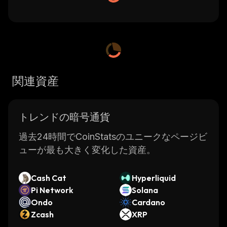
関連資産
トレンドの暗号通貨
過去24時間でCoinStatsのユニークなページビ
ューが最も大きく変化した資産。
Cash Cat
Hyperliquid
Pi Network
Solana
Ondo
Cardano
Zcash
XRP