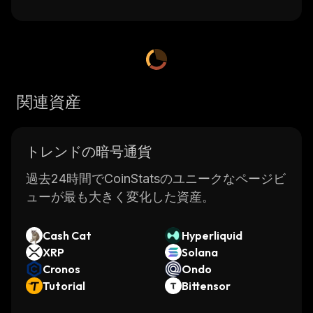
関連資産
トレンドの暗号通貨
過去24時間でCoinStatsのユニークなページビ
ューが最も大きく変化した資産。
Cash Cat
Hyperliquid
XRP
Solana
Cronos
Ondo
Tutorial
Bittensor