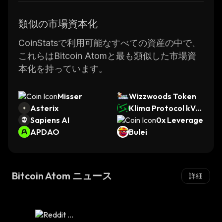
類似の市場資本化
CoinStatsで利用可能なすべての資産の中で、
これらはBitcoin Atomと最も類似した市場資
本化を持っています。
Misser
Wizzwoods Token
Asterix
Klima Protocol kVC
Sapiens AI
M
0x Leverage
APDAO
Bulei
Bitcoin Atom ニュース
詳細