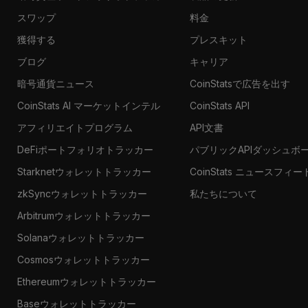
スワップ
料金
獲得する
プレスキット
ブログ
キャリア
暗号通貨ニュース
CoinStatsで広告を出す
CoinStats AI マーケットインテル
CoinStats API
アフィリエイトプログラム
API文書
DeFiポートフォリオトラッカー
パブリックAPIダッシュボ
Starknetウォレットトラッカー
CoinStats ニュースフィー
zkSyncウォレットトラッカー
私たちについて
Arbitrumウォレットトラッカー
Solanaウォレットトラッカー
Cosmosウォレットトラッカー
Ethereumウォレットトラッカー
Baseウォレットトラッカー