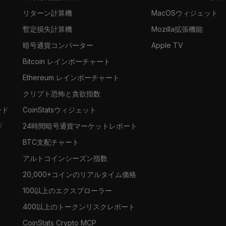
リターン計算機
MacOSウィジェット
暫定損失計算機
Mozilla拡張機能
暗号通貨コンバーター
Apple TV
Bitcoin レインボーチャート
Ethereum レインボーチャート
クリプト恐怖と貪欲指数
ード
CoinStatsウィジェット
ド
24時間暗号通貨マーケットレポート
BTC支配チャート
アルトコインシーズン指数
20,000+コインのリアルタイム価格
100以上のエクスプローラー
400以上のトークンリスクレポート
CoinStats Crypto MCP