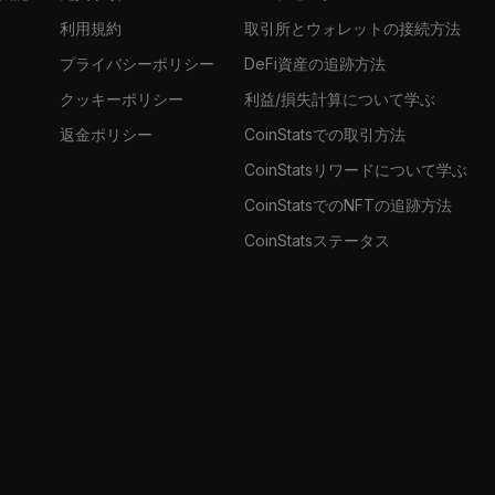
利用規約
取引所とウォレットの接続方法
プライバシーポリシー
DeFi資産の追跡方法
クッキーポリシー
利益/損失計算について学ぶ
返金ポリシー
CoinStatsでの取引方法
CoinStatsリワードについて学ぶ
CoinStatsでのNFTの追跡方法
CoinStatsステータス