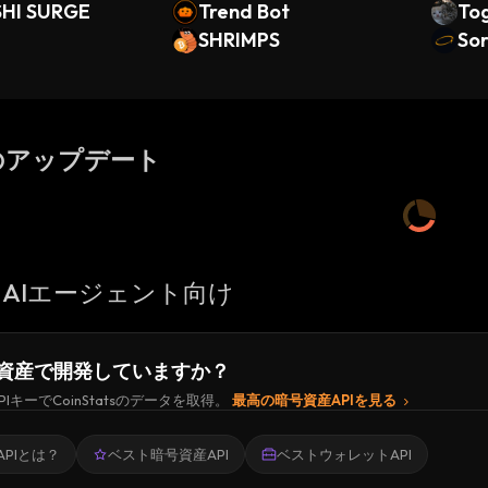
HI SURGE
Trend Bot
To
SHRIMPS
Sor
のアップデート
AIエージェント向け
資産で開発していますか？
PIキーでCoinStatsのデータを取得。
最高の暗号資産APIを見る
PIとは？
ベスト暗号資産API
ベストウォレットAPI