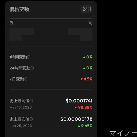
価格変動
24H
低
高
0
%
1時間変動
0
%
24時間変動
4.5
%
7日変動
$0.0001741
史上最高値
98.88
%
May 16, 2026
$0.00000178
史上最安値
9.45
%
Jun 25, 2026
マイノ