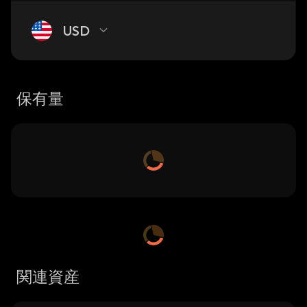
USD
保有量
関連資産