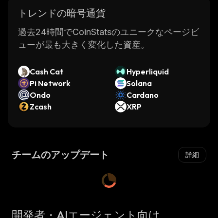
トレンドの暗号通貨
過去24時間でCoinStatsのユニークなページビ
ューが最も大きく変化した資産。
Cash Cat
Hyperliquid
Pi Network
Solana
Ondo
Cardano
Zcash
XRP
チームのアップデート
詳細
開発者・AIエージェント向け