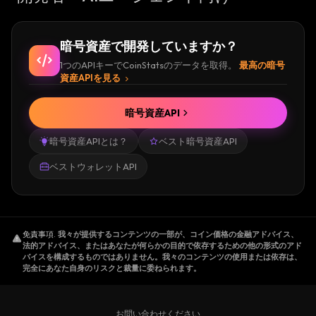
暗号資産で開発していますか？
1つのAPIキーでCoinStatsのデータを取得。
最高の暗号
資産APIを見る
暗号資産API
暗号資産APIとは？
ベスト暗号資産API
ベストウォレットAPI
免責事項
.
我々が提供するコンテンツの一部が、コイン価格の金融アドバイス、
法的アドバイス、またはあなたが何らかの目的で依存するための他の形式のアド
バイスを構成するものではありません。我々のコンテンツの使用または依存は、
完全にあなた自身のリスクと裁量に委ねられます。
お問い合わせください