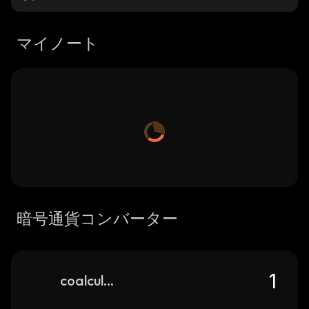
マイノート
暗号通貨コンバーター
coalculus