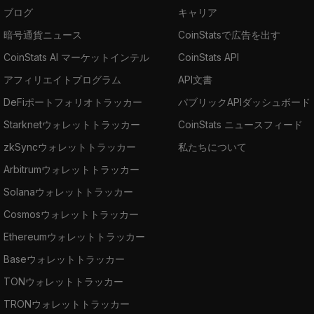
ブログ
キャリア
暗号通貨ニュース
CoinStatsで広告を出す
CoinStats AI マーケットインテル
CoinStats API
アフィリエイトプログラム
API文書
DeFiポートフォリオトラッカー
パブリックAPIダッシュボード
Starknetウォレットトラッカー
CoinStats ニュースフィード
zkSyncウォレットトラッカー
私たちについて
Arbitrumウォレットトラッカー
Solanaウォレットトラッカー
Cosmosウォレットトラッカー
Ethereumウォレットトラッカー
Baseウォレットトラッカー
TONウォレットトラッカー
TRONウォレットトラッカー