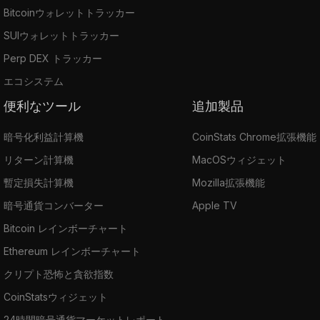
Bitcoinウォレットトラッカー
SUIウォレットトラッカー
Perp DEX トラッカー
エコシステム
便利なツール
追加製品
暗号化利益計算機
CoinStats Chrome拡張機能
リターン計算機
MacOSウィジェット
暫定損失計算機
Mozilla拡張機能
暗号通貨コンバーター
Apple TV
Bitcoin レインボーチャート
Ethereum レインボーチャート
クリプト恐怖と貪欲指数
CoinStatsウィジェット
24時間暗号通貨マーケットレポート