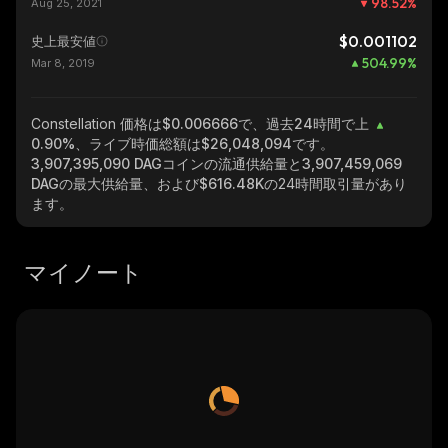
98.52
%
Aug 25, 2021
$0.001102
史上最安値
504.99
%
Mar 8, 2019
Constellation
価格は$0.006666で、過去24時間で上
0.90%
、ライブ時価総額は
$26,048,094
です。
3,907,395,090 DAG
コインの流通供給量と
3,907,459,069
DAG
の最大供給量、および
$616.48K
の24時間取引量があり
ます。
マイノート