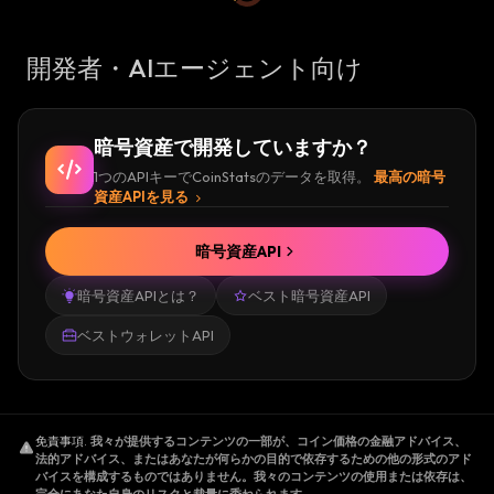
開発者・AIエージェント向け
暗号資産で開発していますか？
1つのAPIキーでCoinStatsのデータを取得。
最高の暗号
資産APIを見る
暗号資産API
暗号資産APIとは？
ベスト暗号資産API
ベストウォレットAPI
免責事項
.
我々が提供するコンテンツの一部が、コイン価格の金融アドバイス、
法的アドバイス、またはあなたが何らかの目的で依存するための他の形式のアド
バイスを構成するものではありません。我々のコンテンツの使用または依存は、