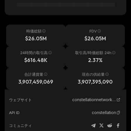
時価総額
FDV
$26.05M
$26.05M
24時間の取引高
取引高/時価総額 24h
$616.48K
2.37%
合計通貨量
現在の供給量
3,907,459,069
3,907,395,090
constellationnetwork.io
ウェブサイト
constellation
API ID
コミュニティ