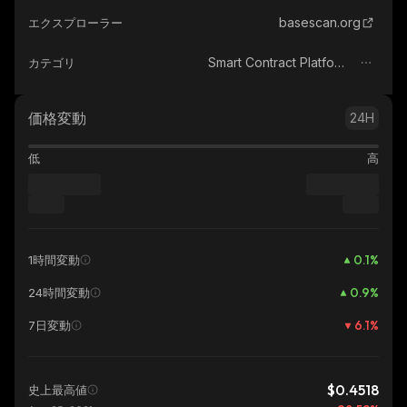
basescan.org
エクスプローラー
Smart Contract Platform
カテゴリ
価格変動
24H
低
高
0.1
%
1時間変動
0.9
%
24時間変動
6.1
%
7日変動
$0.4518
史上最高値