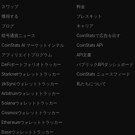
スワップ
料金
獲得する
プレスキット
ブログ
キャリア
暗号通貨ニュース
CoinStatsで広告を出す
CoinStats AI マーケットインテル
CoinStats API
アフィリエイトプログラム
API文書
DeFiポートフォリオトラッカー
パブリックAPIダッシュボード
Starknetウォレットトラッカー
CoinStats ニュースフィード
zkSyncウォレットトラッカー
私たちについて
Arbitrumウォレットトラッカー
Solanaウォレットトラッカー
Cosmosウォレットトラッカー
Ethereumウォレットトラッカー
Baseウォレットトラッカー