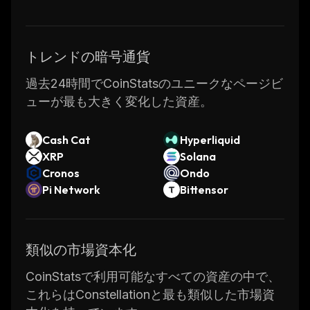
トレンドの暗号通貨
過去24時間でCoinStatsのユニークなページビ
ューが最も大きく変化した資産。
Cash Cat
Hyperliquid
XRP
Solana
Cronos
Ondo
Pi Network
Bittensor
類似の市場資本化
CoinStatsで利用可能なすべての資産の中で、
これらはConstellationと最も類似した市場資