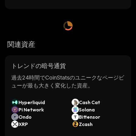
関連資産
トレンドの暗号通貨
過去24時間でCoinStatsのユニークなページビ
ューが最も大きく変化した資産。
Hyperliquid
Cash Cat
Pi Network
Solana
Ondo
Bittensor
XRP
Zcash