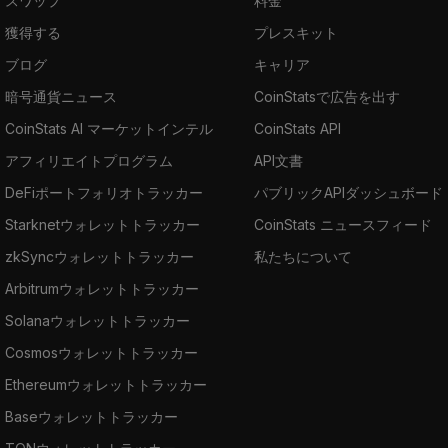
スワップ
料金
獲得する
プレスキット
ブログ
キャリア
暗号通貨ニュース
CoinStatsで広告を出す
CoinStats AI マーケットインテル
CoinStats API
アフィリエイトプログラム
API文書
DeFiポートフォリオトラッカー
パブリックAPIダッシュボード
Starknetウォレットトラッカー
CoinStats ニュースフィード
zkSyncウォレットトラッカー
私たちについて
Arbitrumウォレットトラッカー
Solanaウォレットトラッカー
Cosmosウォレットトラッカー
Ethereumウォレットトラッカー
Baseウォレットトラッカー