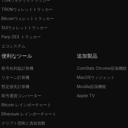
TONウォレットトラッカー
TRONウォレットトラッカー
Bitcoinウォレットトラッカー
SUIウォレットトラッカー
Perp DEX トラッカー
エコシステム
便利なツール
追加製品
暗号化利益計算機
CoinStats Chrome拡張機能
リターン計算機
MacOSウィジェット
暫定損失計算機
Mozilla拡張機能
暗号通貨コンバーター
Apple TV
Bitcoin レインボーチャート
Ethereum レインボーチャート
クリプト恐怖と貪欲指数