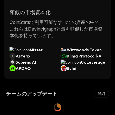
類似の市場資本化
CoinStatsで利用可能なすべての資産の中で、
これらはDavincigraphと最も類似した市場資
本化を持っています。
Misser
Wizzwoods Token
Asterix
Klima Protocol kVC
Sapiens AI
M
0x Leverage
APDAO
Bulei
チームのアップデート
詳細