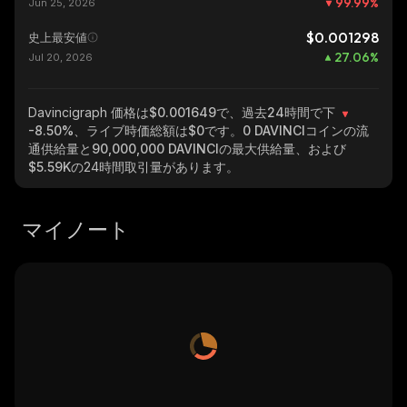
99.99
%
Jun 25, 2026
$0.001298
史上最安値
27.06
%
Jul 20, 2026
Davincigraph
価格は$0.001649で、過去24時間で下
-8.50%
、ライブ時価総額は
$0
です。
0 DAVINCI
コインの流
通供給量と
90,000,000 DAVINCI
の最大供給量、および
$5.59K
の24時間取引量があります。
マイノート