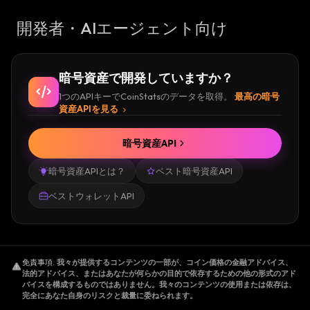
開発者・AIエージェント向け
暗号資産で開発していますか？
1つのAPIキーでCoinStatsのデータを取得。
最高の暗号
資産APIを見る
暗号資産API
暗号資産APIとは？
ベスト暗号資産API
ベストウォレットAPI
免責事項
.
我々が提供するコンテンツの一部が、コイン価格の金融アドバイス、
法的アドバイス、またはあなたが何らかの目的で依存するための他の形式のアド
バイスを構成するものではありません。我々のコンテンツの使用または依存は、
完全にあなた自身のリスクと裁量に委ねられます。