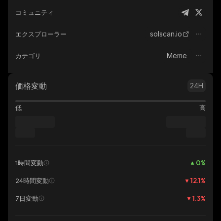
コミュニティ
solscan.io
エクスプローラー
Meme
カテゴリ
価格変動
24H
低
高
0
%
1時間変動
12.1
%
24時間変動
1.3
%
7日変動