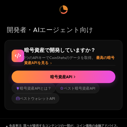
開発者・AIエージェント向け
暗号資産で開発していますか？
1つのAPIキーでCoinStatsのデータを取得。
最高の暗号
資産APIを見る
暗号資産API
暗号資産APIとは？
ベスト暗号資産API
ベストウォレットAPI
免責事項
.
我々が提供するコンテンツの一部が、コイン価格の金融アドバイス、