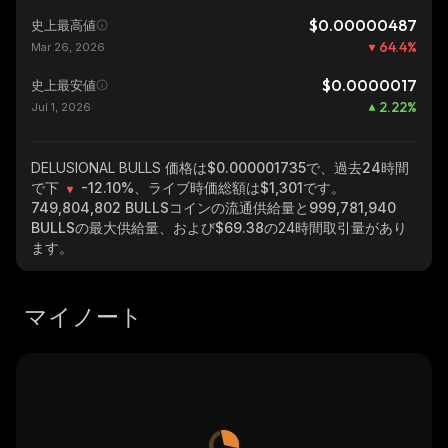
$0.00000487
史上最高値
64.4
%
Mar 26, 2026
$0.0000017
史上最安値
2.22
%
Jul 1, 2026
DELUSIONAL BULLS
価格は$0.000001735で、過去24時間
で下
-12.10%
、ライブ時価総額は
$1,301
です。
749,804,802 BULLS
コインの流通供給量と
999,781,940
BULLS
の最大供給量、および
$69.38
の24時間取引量があり
ます。
マイノート