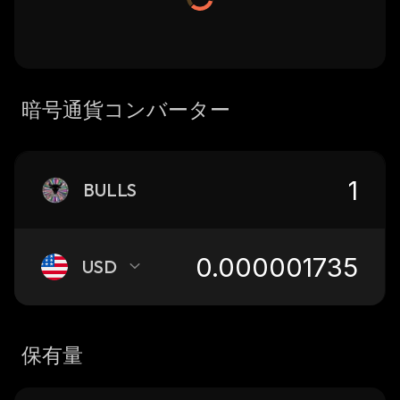
暗号通貨コンバーター
BULLS
USD
保有量