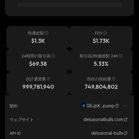
時価総額
FDV
$1.3K
$1.73K
24時間の取引高
取引高/時価総額 24h
$69.38
5.33%
合計通貨量
現在の供給量
999,781,940
749,804,802
GBJpK...pump
契約
delusionalbulls.com
ウェブサイト
delusional-bulls
API ID