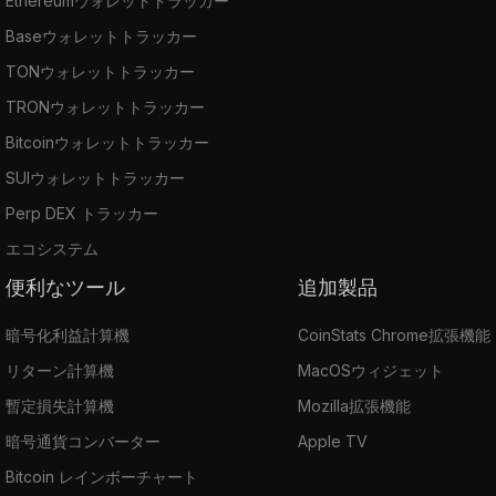
Ethereumウォレットトラッカー
Baseウォレットトラッカー
TONウォレットトラッカー
TRONウォレットトラッカー
Bitcoinウォレットトラッカー
SUIウォレットトラッカー
Perp DEX トラッカー
エコシステム
便利なツール
追加製品
暗号化利益計算機
CoinStats Chrome拡張機能
リターン計算機
MacOSウィジェット
暫定損失計算機
Mozilla拡張機能
暗号通貨コンバーター
Apple TV
Bitcoin レインボーチャート