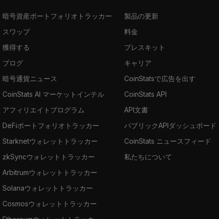
暗号資産ポートフォリオトラッカー
製品の更新
スワップ
料金
獲得する
プレスキット
ブログ
キャリア
暗号通貨ニュース
CoinStatsで広告を出す
CoinStats AI マーケットインテル
CoinStats API
アフィリエイトプログラム
API文書
DeFiポートフォリオトラッカー
パブリックAPIダッシュボード
Starknetウォレットトラッカー
CoinStats ニュースフィード
zkSyncウォレットトラッカー
私たちについて
Arbitrumウォレットトラッカー
Solanaウォレットトラッカー
Cosmosウォレットトラッカー