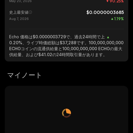
90.25
%
May 20, 2026
$0.0000003685
史上最安値
1.19
%
Aug 7, 2026
Echo
価格は$0.0000003729で、過去24時間で上
0.20%
、ライブ時価総額は
$37,288
です。
100,000,000,000
ECHO
コインの流通供給量と
100,000,000,000 ECHO
の最大
供給量、および
$41.02
の24時間取引量があります。
マイノート