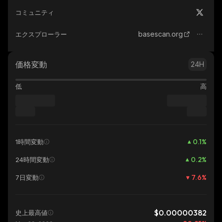
コミュニティ
basescan.org
エクスプローラー
価格変動
24H
低
高
0.1
%
1時間変動
0.2
%
24時間変動
7.6
%
7日変動
$0.00000382
史上最高値