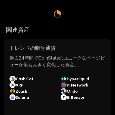
関連資産
トレンドの暗号通貨
過去24時間でCoinStatsのユニークなページビ
ューが最も大きく変化した資産。
Cash Cat
Hyperliquid
XRP
Pi Network
Zcash
Ondo
Solana
Bittensor