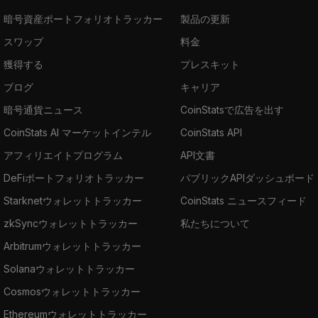
暗号資産ポートフォリオトラッカー
製品の更新
スワップ
料金
獲得する
プレスキット
ブログ
キャリア
暗号通貨ニュース
CoinStatsで広告を出す
CoinStats AI マーケットインテル
CoinStats API
アフィリエイトプログラム
API文書
DeFiポートフォリオトラッカー
パブリックAPIダッシュボード
Starknetウォレットトラッカー
CoinStats ニュースフィード
zkSyncウォレットトラッカー
私たちについて
Arbitrumウォレットトラッカー
Solanaウォレットトラッカー
Cosmosウォレットトラッカー
Ethereumウォレットトラッカー