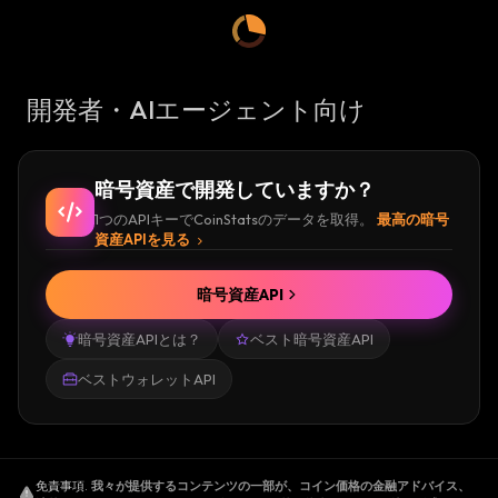
開発者・AIエージェント向け
暗号資産で開発していますか？
1つのAPIキーでCoinStatsのデータを取得。
最高の暗号
資産APIを見る
暗号資産API
暗号資産APIとは？
ベスト暗号資産API
ベストウォレットAPI
免責事項
.
我々が提供するコンテンツの一部が、コイン価格の金融アドバイス、