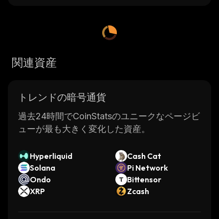
関連資産
トレンドの暗号通貨
過去24時間でCoinStatsのユニークなページビ
ューが最も大きく変化した資産。
Hyperliquid
Cash Cat
Solana
Pi Network
Ondo
Bittensor
XRP
Zcash