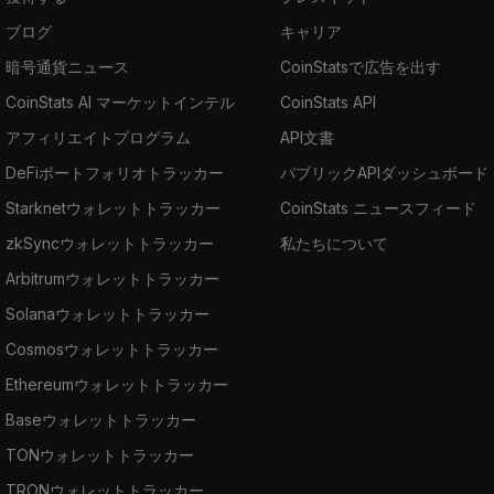
ブログ
キャリア
暗号通貨ニュース
CoinStatsで広告を出す
CoinStats AI マーケットインテル
CoinStats API
アフィリエイトプログラム
API文書
DeFiポートフォリオトラッカー
パブリックAPIダッシュボード
Starknetウォレットトラッカー
CoinStats ニュースフィード
zkSyncウォレットトラッカー
私たちについて
Arbitrumウォレットトラッカー
Solanaウォレットトラッカー
Cosmosウォレットトラッカー
Ethereumウォレットトラッカー
Baseウォレットトラッカー
TONウォレットトラッカー
TRONウォレットトラッカー