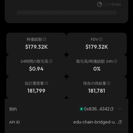
時価総額
FDV
$179.32K
$179.32K
24時間の取引高
取引高/時価総額 24h
$0.94
0%
合計通貨量
現在の供給量
181,799
181,781
0x836...4342
契約
edu-chain-bridged-usdc-edu-chain
API ID