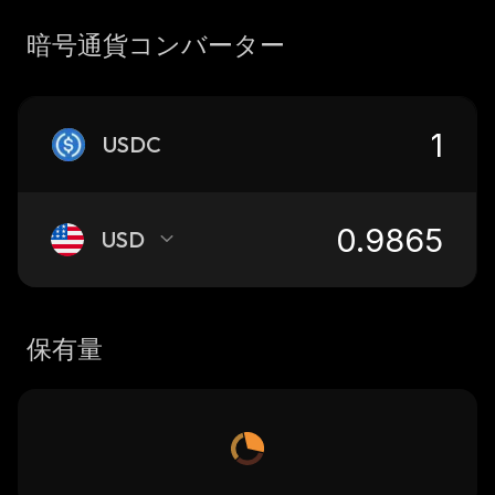
暗号通貨コンバーター
USDC
USD
保有量