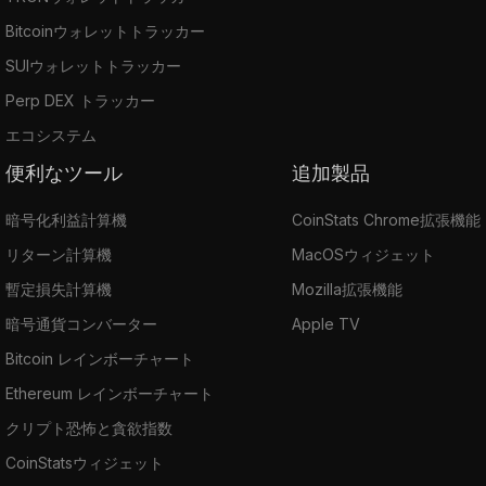
Bitcoinウォレットトラッカー
SUIウォレットトラッカー
Perp DEX トラッカー
エコシステム
便利なツール
追加製品
暗号化利益計算機
CoinStats Chrome拡張機能
リターン計算機
MacOSウィジェット
暫定損失計算機
Mozilla拡張機能
暗号通貨コンバーター
Apple TV
Bitcoin レインボーチャート
Ethereum レインボーチャート
クリプト恐怖と貪欲指数
CoinStatsウィジェット