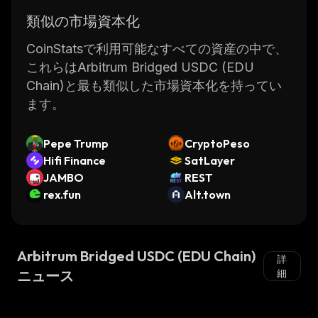
類似の市場資本化
CoinStatsで利用可能なすべての資産の中で、
これらはArbitrum Bridged USDC (EDU
Chain)と最も類似した市場資本化を持ってい
ます。
Pepe Trump
CryptoPeso
Hifi Finance
SatLayer
JAMBO
REST
rex.fun
Alt.town
Arbitrum Bridged USDC (EDU Chain)
詳
ニュース
細