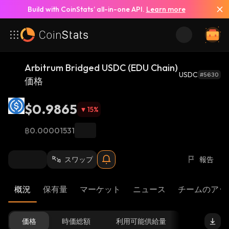
Build with CoinStats’ all-in-one API.
Learn more
Arbitrum Bridged USDC (EDU Chain)
USDC
#5630
価格
$0.9865
15
%
฿0.00001531
スワップ
報告
概況
保有量
マーケット
ニュース
チームのアッ
価格
時価総額
利用可能供給量