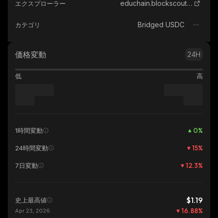
educhain.blockscout.com
エクスプローラー
Bridged USDC
カテゴリ
価格変動
24H
低
高
0
%
1時間変動
15
%
24時間変動
12.3
%
7日変動
$1.19
史上最高値
16.88
%
Apr 23, 2026