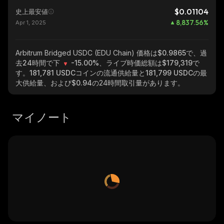
$0.01104
史上最安値
8,837.56
%
Apr 1, 2025
Arbitrum Bridged USDC (EDU Chain)
価格は$0.9865で、過
去24時間で下
-15.00%
、ライブ時価総額は
$179,319
で
す。
181,781 USDC
コインの流通供給量と
181,799 USDC
の最
大供給量、および
$0.94
の24時間取引量があります。
マイノート