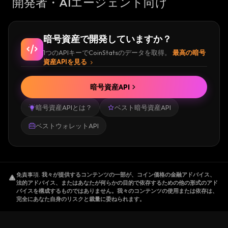
開発者・AIエージェント向け
暗号資産で開発していますか？
1つのAPIキーでCoinStatsのデータを取得。
最高の暗号
資産APIを見る
暗号資産API
暗号資産APIとは？
ベスト暗号資産API
ベストウォレットAPI
免責事項
.
我々が提供するコンテンツの一部が、コイン価格の金融アドバイス、
法的アドバイス、またはあなたが何らかの目的で依存するための他の形式のアド
バイスを構成するものではありません。我々のコンテンツの使用または依存は、
完全にあなた自身のリスクと裁量に委ねられます。