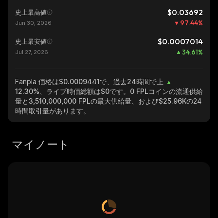
$0.03692
史上最高値
97.44
%
Jun 30, 2026
$0.0007014
史上最安値
34.61
%
Jul 27, 2026
Fanpla
価格は$0.0009441で、過去24時間で上
12.30%
、ライブ時価総額は
$0
です。
0 FPL
コインの流通供給
量と
3,510,000,000 FPL
の最大供給量、および
$25.96K
の24
時間取引量があります。
マイノート