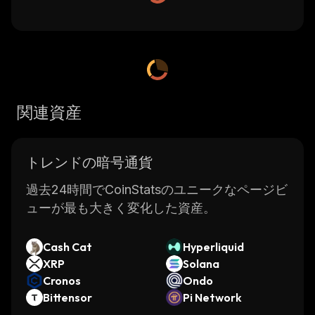
関連資産
トレンドの暗号通貨
過去24時間でCoinStatsのユニークなページビ
ューが最も大きく変化した資産。
Cash Cat
Hyperliquid
XRP
Solana
Cronos
Ondo
Bittensor
Pi Network