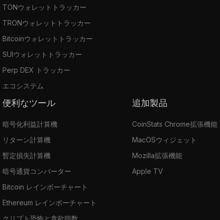
TONウォレットトラッカー
TRONウォレットトラッカー
Bitcoinウォレットトラッカー
SUIウォレットトラッカー
Perp DEX トラッカー
エコシステム
便利なツール
追加製品
暗号化利益計算機
CoinStats Chrome拡張機能
リターン計算機
MacOSウィジェット
暫定損失計算機
Mozilla拡張機能
暗号通貨コンバーター
Apple TV
Bitcoin レインボーチャート
Ethereum レインボーチャート
クリプト恐怖と貪欲指数