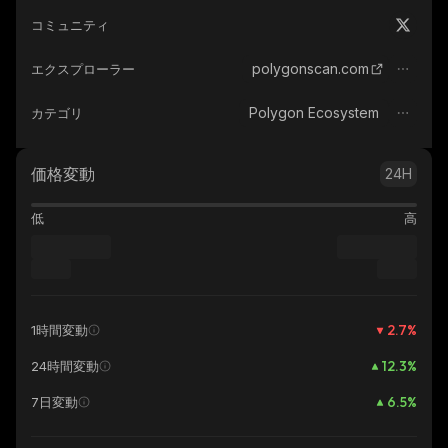
コミュニティ
polygonscan.com
エクスプローラー
Polygon Ecosystem
カテゴリ
価格変動
24H
低
高
2.7
%
1時間変動
12.3
%
24時間変動
6.5
%
7日変動