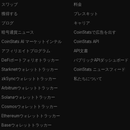
スワップ
料金
獲得する
プレスキット
ブログ
キャリア
暗号通貨ニュース
CoinStatsで広告を出す
CoinStats AI マーケットインテル
CoinStats API
アフィリエイトプログラム
API文書
DeFiポートフォリオトラッカー
パブリックAPIダッシュボード
Starknetウォレットトラッカー
CoinStats ニュースフィード
zkSyncウォレットトラッカー
私たちについて
Arbitrumウォレットトラッカー
Solanaウォレットトラッカー
Cosmosウォレットトラッカー
Ethereumウォレットトラッカー
Baseウォレットトラッカー