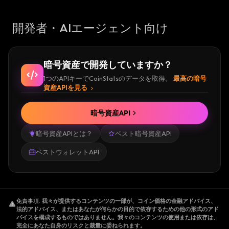
開発者・AIエージェント向け
暗号資産で開発していますか？
1つのAPIキーでCoinStatsのデータを取得。
最高の暗号
資産APIを見る
暗号資産API
暗号資産APIとは？
ベスト暗号資産API
ベストウォレットAPI
免責事項
.
我々が提供するコンテンツの一部が、コイン価格の金融アドバイス、
法的アドバイス、またはあなたが何らかの目的で依存するための他の形式のアド
バイスを構成するものではありません。我々のコンテンツの使用または依存は、
完全にあなた自身のリスクと裁量に委ねられます。