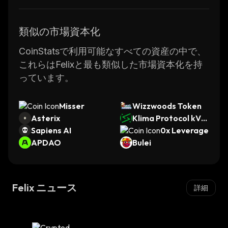
類似の市場資本化
CoinStatsで利用可能なすべての資産の中で、
これらはFelixと最も類似した市場資本化を持
っています。
Misser
Wizzwoods Token
Asterix
Klima Protocol kVC
Sapiens AI
M
0x Leverage
APDAO
Bulei
Felix ニュース
詳細