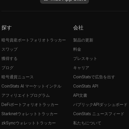
探す
会社
暗号資産ポートフォリオトラッカー
製品の更新
スワップ
料金
獲得する
プレスキット
ブログ
キャリア
暗号通貨ニュース
CoinStatsで広告を出す
CoinStats AI マーケットインテル
CoinStats API
アフィリエイトプログラム
API文書
DeFiポートフォリオトラッカー
パブリックAPIダッシュボード
Starknetウォレットトラッカー
CoinStats ニュースフィード
zkSyncウォレットトラッカー
私たちについて