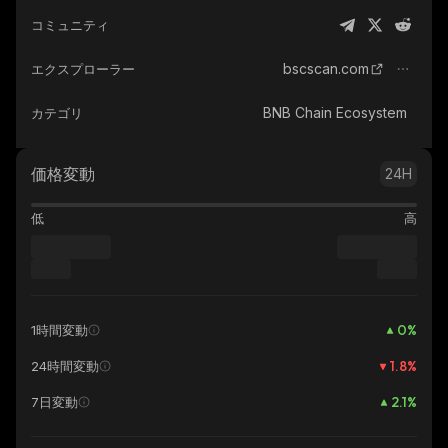
コミュニティ
bscscan.com
エクスプローラー
BNB Chain Ecosystem
カテゴリ
価格変動
24H
低
高
0
%
1時間変動
1.8
%
24時間変動
2.1
%
7日変動