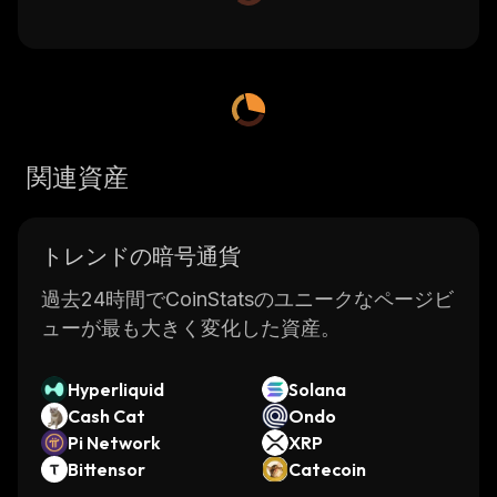
関連資産
トレンドの暗号通貨
過去24時間でCoinStatsのユニークなページビ
ューが最も大きく変化した資産。
Hyperliquid
Solana
Cash Cat
Ondo
Pi Network
XRP
Bittensor
Catecoin