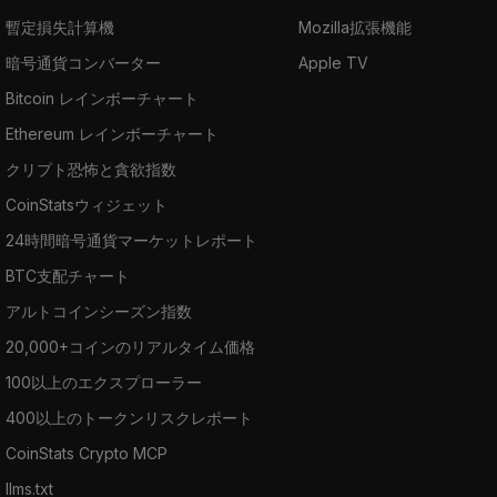
暫定損失計算機
Mozilla拡張機能
暗号通貨コンバーター
Apple TV
Bitcoin レインボーチャート
Ethereum レインボーチャート
クリプト恐怖と貪欲指数
CoinStatsウィジェット
24時間暗号通貨マーケットレポート
BTC支配チャート
アルトコインシーズン指数
20,000+コインのリアルタイム価格
100以上のエクスプローラー
400以上のトークンリスクレポート
CoinStats Crypto MCP
llms.txt