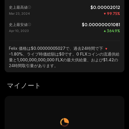
$0.00002012
史上最高値
99.75
%
Mar 23, 2024
$0.00000001081
史上最安値
364.9
%
Apr 10, 2023
Felix
価格は$0.00000005027で、過去24時間で下
-1.80%
、ライブ時価総額は
$0
です。
0 FLX
コインの流通供給
量と
1,000,000,000,000 FLX
の最大供給量、および
$1.42
の
24時間取引量があります。
マイノート