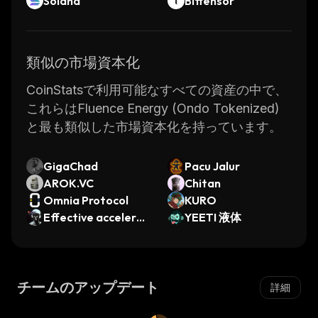
Solana
Bittensor
類似の市場資本化
CoinStatsで利用可能なすべての資産の中で、
これらはFluence Energy (Ondo Tokenized)
と最も類似した市場資本化を持っています。
GigaChad
Pacu Jalur
AROK.VC
Chitan
Omnia Protocol
KURO
Effective accelerat
YEETI 液体
ionism
チームのアップデート
詳細