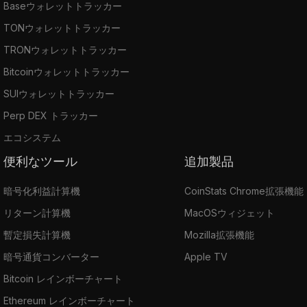
Baseウォレットトラッカー
TONウォレットトラッカー
TRONウォレットトラッカー
Bitcoinウォレットトラッカー
SUIウォレットトラッカー
Perp DEX トラッカー
エコシステム
便利なツール
追加製品
暗号化利益計算機
CoinStats Chrome拡張機能
リターン計算機
MacOSウィジェット
暫定損失計算機
Mozilla拡張機能
暗号通貨コンバーター
Apple TV
Bitcoin レインボーチャート
Ethereum レインボーチャート