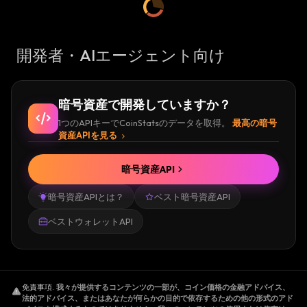
開発者・AIエージェント向け
暗号資産で開発していますか？
1つのAPIキーでCoinStatsのデータを取得。
最高の暗号
資産APIを見る
暗号資産API
暗号資産APIとは？
ベスト暗号資産API
ベストウォレットAPI
免責事項
.
我々が提供するコンテンツの一部が、コイン価格の金融アドバイス、
法的アドバイス、またはあなたが何らかの目的で依存するための他の形式のアド