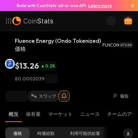
Build with CoinStats’ all-in-one API.
Learn more
Fluence Energy (Ondo Tokenized)
FLNCON
#7246
価格
$13.26
0.2
%
฿0.0002039
スワップ
報告
概況
保有量
マーケット
ニュース
チームのアッ
価格
時価総額
利用可能供給量