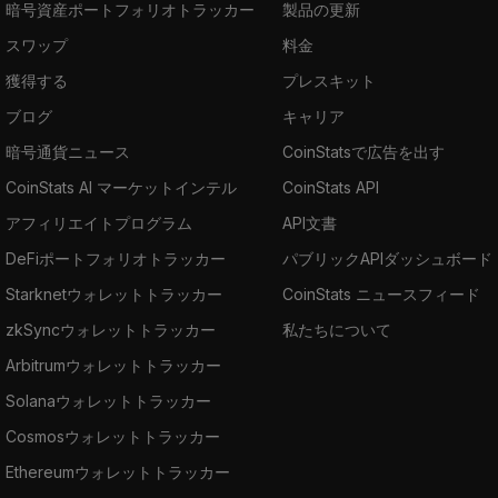
暗号資産ポートフォリオトラッカー
製品の更新
スワップ
料金
獲得する
プレスキット
ブログ
キャリア
暗号通貨ニュース
CoinStatsで広告を出す
CoinStats AI マーケットインテル
CoinStats API
アフィリエイトプログラム
API文書
DeFiポートフォリオトラッカー
パブリックAPIダッシュボード
Starknetウォレットトラッカー
CoinStats ニュースフィード
zkSyncウォレットトラッカー
私たちについて
Arbitrumウォレットトラッカー
Solanaウォレットトラッカー
Cosmosウォレットトラッカー
Ethereumウォレットトラッカー