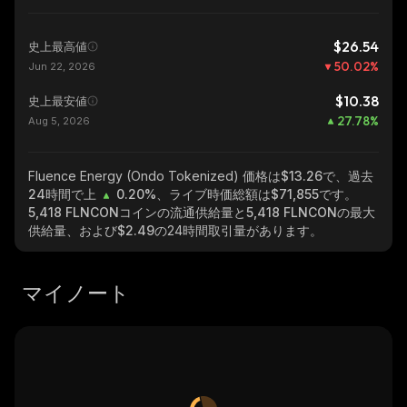
$26.54
史上最高値
50.02
%
Jun 22, 2026
$10.38
史上最安値
27.78
%
Aug 5, 2026
Fluence Energy (Ondo Tokenized)
価格は$13.26で、過去
24時間で上
0.20%
、ライブ時価総額は
$71,855
です。
5,418 FLNCON
コインの流通供給量と
5,418 FLNCON
の最大
供給量、および
$2.49
の24時間取引量があります。
マイノート