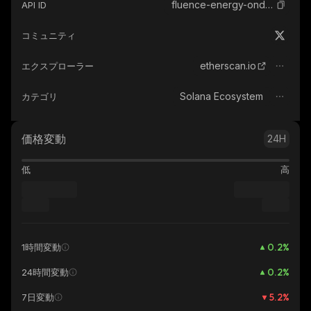
fluence-energy-ondo-tokenized
API ID
コミュニティ
etherscan.io
エクスプローラー
Solana Ecosystem
カテゴリ
価格変動
24H
低
高
0.2
%
1時間変動
0.2
%
24時間変動
5.2
%
7日変動