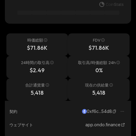
時価総額
FDV
$71.86K
$71.86K
24時間の取引高
取引高/時価総額 24h
$2.49
0%
合計通貨量
現在の供給量
5,418
5,418
0xf6c...54d8
契約
app.ondo.finance
ウェブサイト