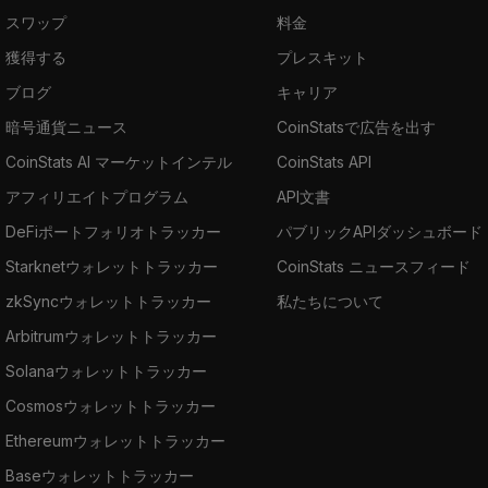
スワップ
料金
獲得する
プレスキット
ブログ
キャリア
暗号通貨ニュース
CoinStatsで広告を出す
CoinStats AI マーケットインテル
CoinStats API
アフィリエイトプログラム
API文書
DeFiポートフォリオトラッカー
パブリックAPIダッシュボード
Starknetウォレットトラッカー
CoinStats ニュースフィード
zkSyncウォレットトラッカー
私たちについて
Arbitrumウォレットトラッカー
Solanaウォレットトラッカー
Cosmosウォレットトラッカー
Ethereumウォレットトラッカー
Baseウォレットトラッカー