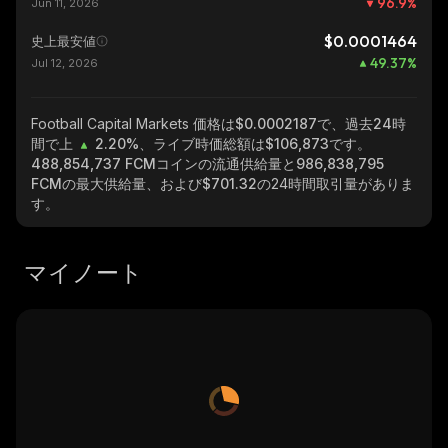
96.9
%
Jun 11, 2026
$0.0001464
史上最安値
49.37
%
Jul 12, 2026
Football Capital Markets
価格は$0.0002187で、過去24時
間で上
2.20%
、ライブ時価総額は
$106,873
です。
488,854,737 FCM
コインの流通供給量と
986,838,795
FCM
の最大供給量、および
$701.32
の24時間取引量がありま
す。
マイノート