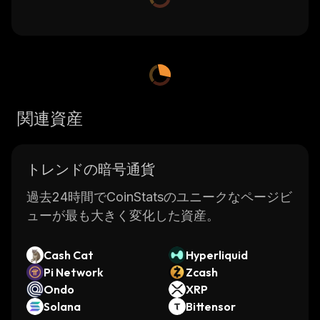
関連資産
トレンドの暗号通貨
過去24時間でCoinStatsのユニークなページビ
ューが最も大きく変化した資産。
Cash Cat
Hyperliquid
Pi Network
Zcash
Ondo
XRP
Solana
Bittensor