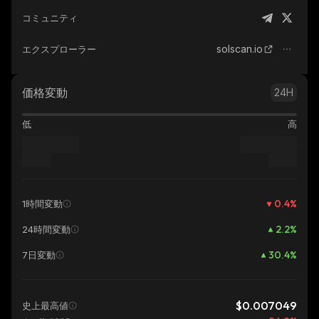
コミュニティ
solscan.io
エクスプローラー
価格変動
24H
低
高
0.4
%
1時間変動
2.2
%
24時間変動
30.4
%
7日変動
$0.007049
史上最高値