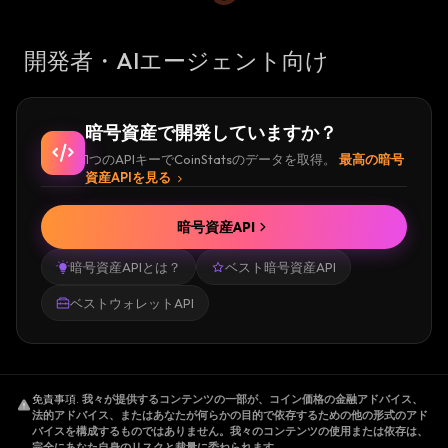
開発者・AIエージェント向け
暗号資産で開発していますか？
1つのAPIキーでCoinStatsのデータを取得。
最高の暗号
資産APIを見る
暗号資産API
暗号資産APIとは？
ベスト暗号資産API
ベストウォレットAPI
免責事項
.
我々が提供するコンテンツの一部が、コイン価格の金融アドバイス、
法的アドバイス、またはあなたが何らかの目的で依存するための他の形式のアド
バイスを構成するものではありません。我々のコンテンツの使用または依存は、
完全にあなた自身のリスクと裁量に委ねられます。