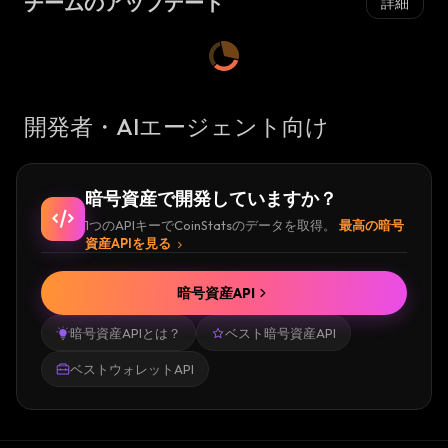
チームのアップデート
詳細
開発者・AIエージェント向け
暗号資産で開発していますか？
1つのAPIキーでCoinStatsのデータを取得。
最高の暗号
資産APIを見る
暗号資産API
暗号資産APIとは？
ベスト暗号資産API
ベストウォレットAPI