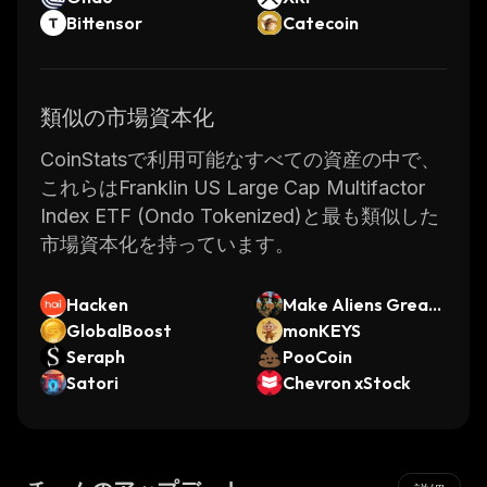
Bittensor
Catecoin
類似の市場資本化
CoinStatsで利用可能なすべての資産の中で、
これらはFranklin US Large Cap Multifactor
Index ETF (Ondo Tokenized)と最も類似した
市場資本化を持っています。
Hacken
Make Aliens Great
GlobalBoost
Again
monKEYS
Seraph
PooCoin
Satori
Chevron xStock