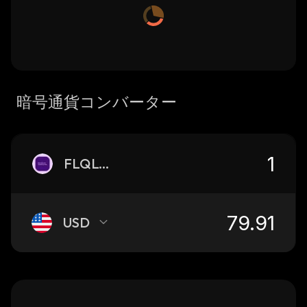
暗号通貨コンバーター
FLQLON
USD