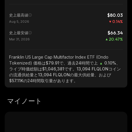
$80.03
史上最高値
0.14
%
Aug 5, 2026
$66.34
史上最安値
20.47
%
Mar 31, 2026
Franklin US Large Cap Multifactor Index ETF (Ondo
Tokenized)
価格は$79.91で、過去24時間で上
0.10%
、
ライブ時価総額は
$1,046,381
です。
13,094 FLQLON
コイン
の流通供給量と
13,094 FLQLON
の最大供給量、および
$57.11K
の24時間取引量があります。
マイノート