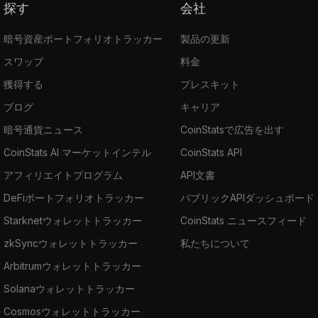
探す
会社
暗号資産ポートフォリオトラッカー
製品の更新
スワップ
料金
獲得する
プレスキット
ブログ
キャリア
暗号通貨ニュース
CoinStatsで広告を出す
CoinStats AI マーケットインテル
CoinStats API
アフィリエイトプログラム
API文書
DeFiポートフォリオトラッカー
パブリックAPIダッシュボード
Starknetウォレットトラッカー
CoinStats ニュースフィード
zkSyncウォレットトラッカー
私たちについて
Arbitrumウォレットトラッカー
Solanaウォレットトラッカー
Cosmosウォレットトラッカー