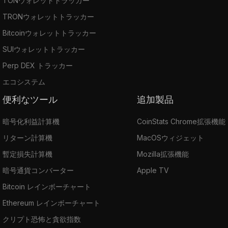
TONウォレットトラッカー
TRONウォレットトラッカー
Bitcoinウォレットトラッカー
SUIウォレットトラッカー
Perp DEX トラッカー
エコシステム
便利なツール
追加製品
暗号化利益計算機
CoinStats Chrome拡張機能
リターン計算機
MacOSウィジェット
暫定損失計算機
Mozilla拡張機能
暗号通貨コンバーター
Apple TV
Bitcoin レインボーチャート
Ethereum レインボーチャート
クリプト恐怖と貪欲指数