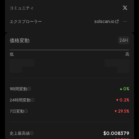
コミュニティ
solscan.io
エクスプローラー
価格変動
24H
低
高
0
%
1時間変動
0.2
%
24時間変動
29.5
%
7日変動
$0.008379
史上最高値