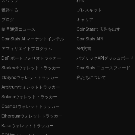
スワップ
料金
獲得する
プレスキット
ブログ
キャリア
暗号通貨ニュース
CoinStatsで広告を出す
CoinStats AI マーケットインテル
CoinStats API
アフィリエイトプログラム
API文書
DeFiポートフォリオトラッカー
パブリックAPIダッシュボード
Starknetウォレットトラッカー
CoinStats ニュースフィード
zkSyncウォレットトラッカー
私たちについて
Arbitrumウォレットトラッカー
Solanaウォレットトラッカー
Cosmosウォレットトラッカー
Ethereumウォレットトラッカー
Baseウォレットトラッカー