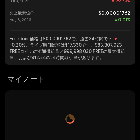
99.79
%
Jul 3, 2026
$0.00001762
史上最安値
0.01
%
Aug 8, 2026
Freedom
価格は$0.00001762で、過去24時間で下
-0.20%
、ライブ時価総額は
$17,330
です。
983,307,923
FREE
コインの流通供給量と
999,998,030 FREE
の最大供給
量、および
$12.54
の24時間取引量があります。
マイノート