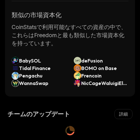
類似の市場資本化
CoinStatsで利用可能なすべての資産の中で、
これらはFreedomと最も類似した市場資本化
を持っています。
BabySOL
deFusion
Tidal Finance
BOMO on Base
Pengachu
Frencoin
WannaSwap
NicCageWaluigiElm
o42069Inu
チームのアップデート
詳細