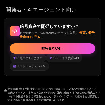
開発者・AIエージェント向け
暗号資産で開発していますか？
1つのAPIキーでCoinStatsのデータを取得。
最高の暗号
資産APIを見る
暗号資産API
暗号資産APIとは？
ベスト暗号資産API
ベストウォレットAPI
免責事項
.
我々が提供するコンテンツの一部が、コイン価格の金融アドバイス、
法的アドバイス、またはあなたが何らかの目的で依存するための他の形式のアド
バイスを構成するものではありません。我々のコンテンツの使用または依存は、
完全にあなた自身のリスクと裁量に委ねられます。