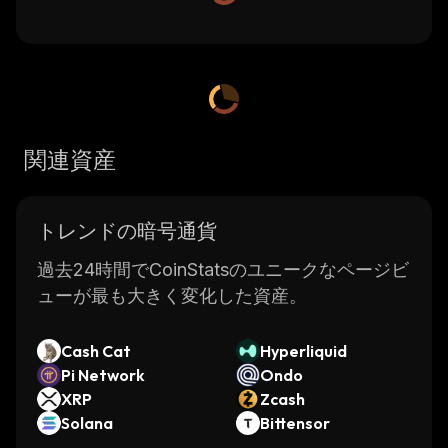
関連資産
トレンドの暗号通貨
過去24時間でCoinStatsのユニークなページビ
ューが最も大きく変化した資産。
Cash Cat
Hyperliquid
Pi Network
Ondo
XRP
Zcash
Solana
Bittensor