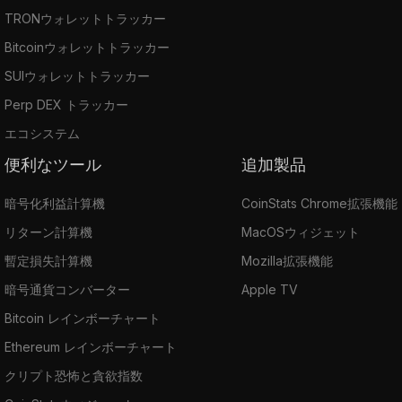
TRONウォレットトラッカー
Bitcoinウォレットトラッカー
SUIウォレットトラッカー
Perp DEX トラッカー
エコシステム
便利なツール
追加製品
暗号化利益計算機
CoinStats Chrome拡張機能
リターン計算機
MacOSウィジェット
暫定損失計算機
Mozilla拡張機能
暗号通貨コンバーター
Apple TV
Bitcoin レインボーチャート
Ethereum レインボーチャート
クリプト恐怖と貪欲指数