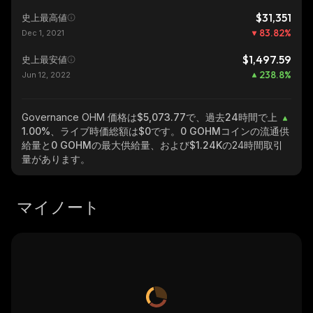
$31,351
史上最高値
83.82
%
Dec 1, 2021
$1,497.59
史上最安値
238.8
%
Jun 12, 2022
Governance OHM
価格は$5,073.77で、過去24時間で上
1.00%
、ライブ時価総額は
$0
です。
0 GOHM
コインの流通供
給量と
0 GOHM
の最大供給量、および
$1.24K
の24時間取引
量があります。
マイノート