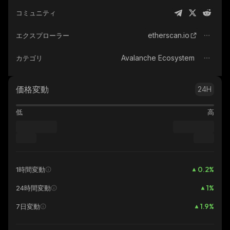
コミュニティ
etherscan.io
エクスプローラー
Avalanche Ecosystem
カテゴリ
価格変動
24H
低
高
0.2
%
1時間変動
1
%
24時間変動
1.9
%
7日変動