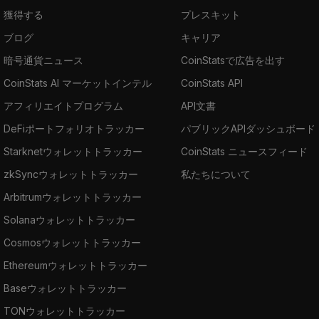
獲得する
プレスキット
ブログ
キャリア
暗号通貨ニュース
CoinStatsで広告を出す
CoinStats AI マーケットインテル
CoinStats API
アフィリエイトプログラム
API文書
DeFiポートフォリオトラッカー
パブリックAPIダッシュボード
Starknetウォレットトラッカー
CoinStats ニュースフィード
zkSyncウォレットトラッカー
私たちについて
Arbitrumウォレットトラッカー
Solanaウォレットトラッカー
Cosmosウォレットトラッカー
Ethereumウォレットトラッカー
Baseウォレットトラッカー
TONウォレットトラッカー