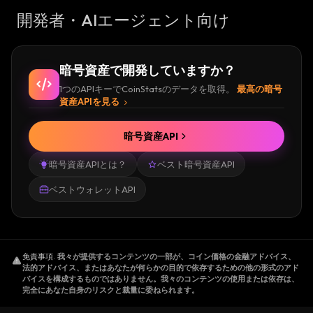
開発者・AIエージェント向け
暗号資産で開発していますか？
1つのAPIキーでCoinStatsのデータを取得。
最高の暗号
資産APIを見る
暗号資産API
暗号資産APIとは？
ベスト暗号資産API
ベストウォレットAPI
免責事項
.
我々が提供するコンテンツの一部が、コイン価格の金融アドバイス、
法的アドバイス、またはあなたが何らかの目的で依存するための他の形式のアド
バイスを構成するものではありません。我々のコンテンツの使用または依存は、
完全にあなた自身のリスクと裁量に委ねられます。