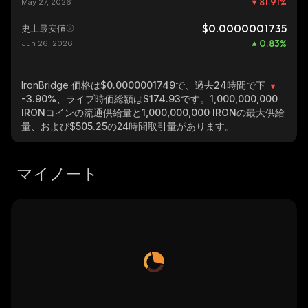
81.91
%
May 27, 2026
$0.0000001735
史上最安値
0.83
%
Jun 26, 2026
IronBridge
価格は$0.0000001749で、過去24時間で下
-3.90%
、ライブ時価総額は
$174.93
です。
1,000,000,000
IRON
コインの流通供給量と
1,000,000,000 IRON
の最大供給
量、および
$505.25
の24時間取引量があります。
マイノート