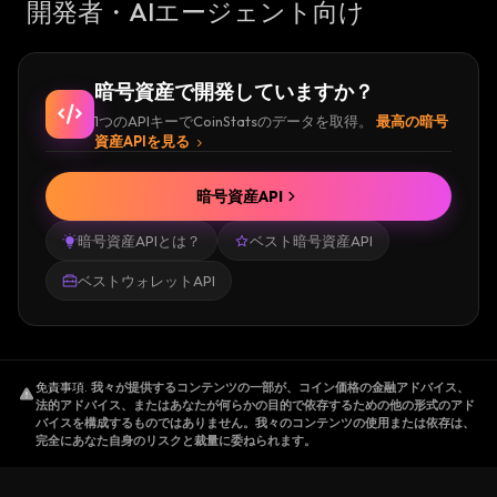
開発者・AIエージェント向け
暗号資産で開発していますか？
1つのAPIキーでCoinStatsのデータを取得。
最高の暗号
資産APIを見る
暗号資産API
暗号資産APIとは？
ベスト暗号資産API
ベストウォレットAPI
免責事項
.
我々が提供するコンテンツの一部が、コイン価格の金融アドバイス、
法的アドバイス、またはあなたが何らかの目的で依存するための他の形式のアド
バイスを構成するものではありません。我々のコンテンツの使用または依存は、
完全にあなた自身のリスクと裁量に委ねられます。