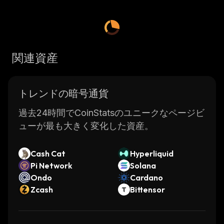
関連資産
トレンドの暗号通貨
過去24時間でCoinStatsのユニークなページビ
ューが最も大きく変化した資産。
Cash Cat
Hyperliquid
Pi Network
Solana
Ondo
Cardano
Zcash
Bittensor