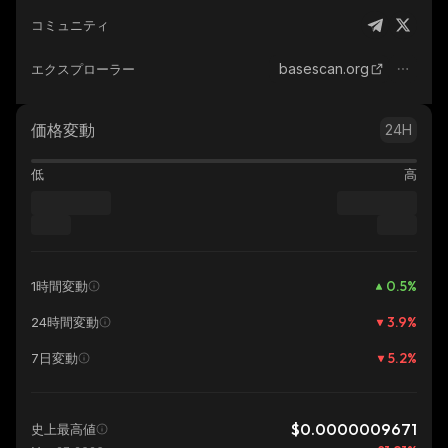
コミュニティ
basescan.org
エクスプローラー
価格変動
24H
低
高
0.5
%
1時間変動
3.9
%
24時間変動
5.2
%
7日変動
$0.0000009671
史上最高値