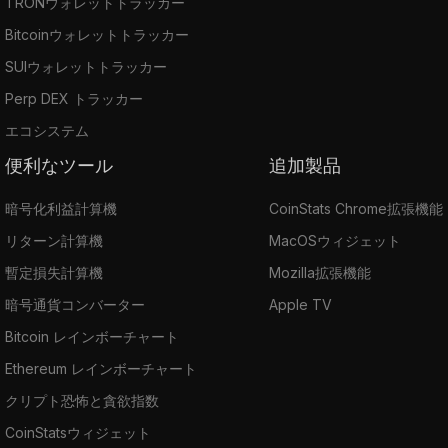
TRONウォレットトラッカー
Bitcoinウォレットトラッカー
SUIウォレットトラッカー
Perp DEX トラッカー
エコシステム
便利なツール
追加製品
暗号化利益計算機
CoinStats Chrome拡張機能
リターン計算機
MacOSウィジェット
暫定損失計算機
Mozilla拡張機能
暗号通貨コンバーター
Apple TV
Bitcoin レインボーチャート
Ethereum レインボーチャート
クリプト恐怖と貪欲指数
CoinStatsウィジェット