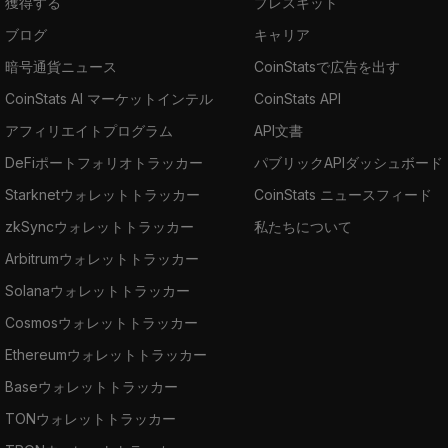
獲得する
プレスキット
ブログ
キャリア
暗号通貨ニュース
CoinStatsで広告を出す
CoinStats AI マーケットインテル
CoinStats API
アフィリエイトプログラム
API文書
DeFiポートフォリオトラッカー
パブリックAPIダッシュボード
Starknetウォレットトラッカー
CoinStats ニュースフィード
zkSyncウォレットトラッカー
私たちについて
Arbitrumウォレットトラッカー
Solanaウォレットトラッカー
Cosmosウォレットトラッカー
Ethereumウォレットトラッカー
Baseウォレットトラッカー
TONウォレットトラッカー