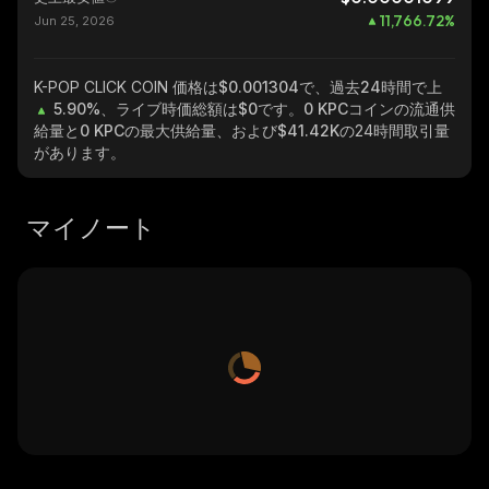
11,766.72
%
Jun 25, 2026
K-POP CLICK COIN
価格は$0.001304で、過去24時間で上
5.90%
、ライブ時価総額は
$0
です。
0 KPC
コインの流通供
給量と
0 KPC
の最大供給量、および
$41.42K
の24時間取引量
があります。
マイノート