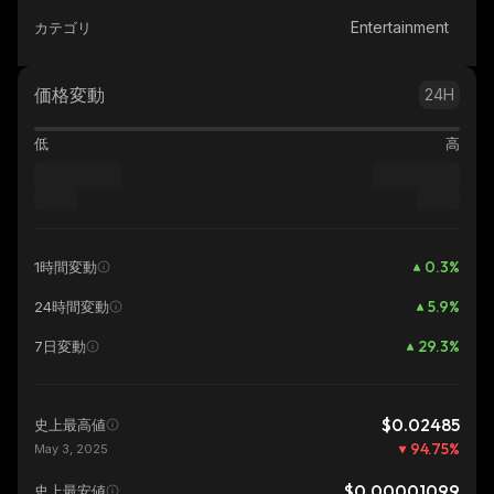
Entertainment
カテゴリ
価格変動
24H
低
高
0.3
%
1時間変動
5.9
%
24時間変動
29.3
%
7日変動
$0.02485
史上最高値
94.75
%
May 3, 2025
$0.00001099
史上最安値