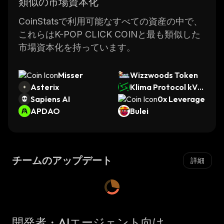
類似の市場資本化
CoinStatsで利用可能なすべての資産の中で、
これらはK-POP CLICK COINと最も類似した
市場資本化を持っています。
Misser
Wizzwoods Token
Asterix
Klima Protocol kVC
Sapiens AI
M
0x Leverage
APDAO
Bulei
チームのアップデート
詳細
開発者・AIエージェント向け