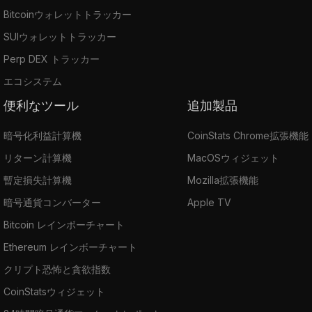
Bitcoinウォレットトラッカー
SUIウォレットトラッカー
Perp DEX トラッカー
エコシステム
便利なツール
追加製品
暗号化利益計算機
CoinStats Chrome拡張機能
リターン計算機
MacOSウィジェット
暫定損失計算機
Mozilla拡張機能
暗号通貨コンバーター
Apple TV
Bitcoin レインボーチャート
Ethereum レインボーチャート
クリプト恐怖と貪欲指数
CoinStatsウィジェット