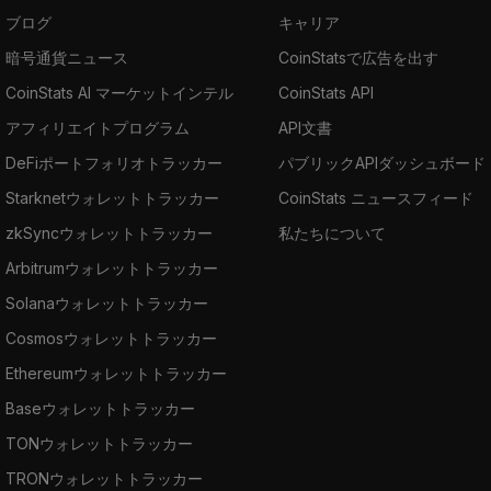
ブログ
キャリア
暗号通貨ニュース
CoinStatsで広告を出す
CoinStats AI マーケットインテル
CoinStats API
アフィリエイトプログラム
API文書
DeFiポートフォリオトラッカー
パブリックAPIダッシュボード
Starknetウォレットトラッカー
CoinStats ニュースフィード
zkSyncウォレットトラッカー
私たちについて
Arbitrumウォレットトラッカー
Solanaウォレットトラッカー
Cosmosウォレットトラッカー
Ethereumウォレットトラッカー
Baseウォレットトラッカー
TONウォレットトラッカー
TRONウォレットトラッカー