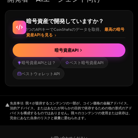
暗号資産で開発していますか？
1つのAPIキーでCoinStatsのデータを取得。
最高の暗号
資産APIを見る
暗号資産API
暗号資産APIとは？
ベスト暗号資産API
ベストウォレットAPI
免責事項
.
我々が提供するコンテンツの一部が、コイン価格の金融アドバイス、
法的アドバイス、またはあなたが何らかの目的で依存するための他の形式のアド
バイスを構成するものではありません。我々のコンテンツの使用または依存は、
完全にあなた自身のリスクと裁量に委ねられます。
お問い合わせください