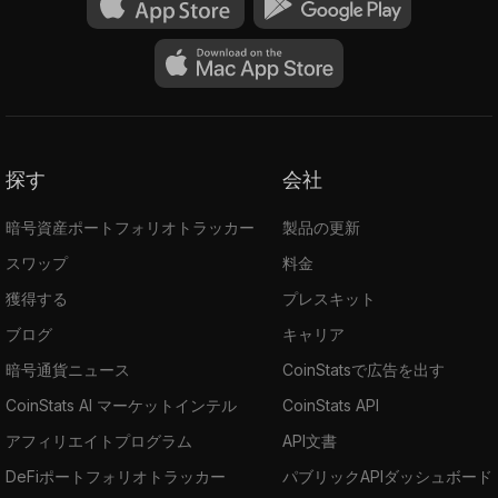
探す
会社
暗号資産ポートフォリオトラッカー
製品の更新
スワップ
料金
獲得する
プレスキット
ブログ
キャリア
暗号通貨ニュース
CoinStatsで広告を出す
CoinStats AI マーケットインテル
CoinStats API
アフィリエイトプログラム
API文書
DeFiポートフォリオトラッカー
パブリックAPIダッシュボード