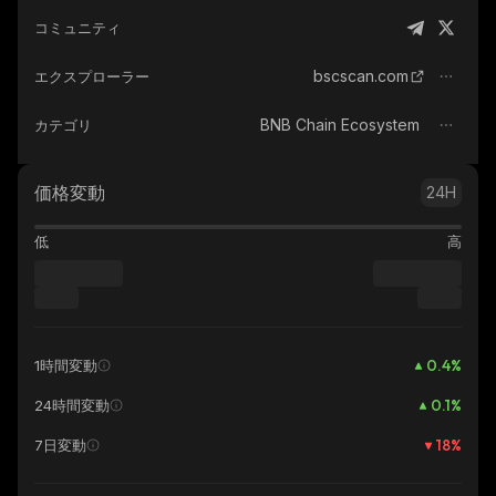
コミュニティ
bscscan.com
エクスプローラー
BNB Chain Ecosystem
カテゴリ
価格変動
24H
低
高
0.4
%
1時間変動
0.1
%
24時間変動
18
%
7日変動