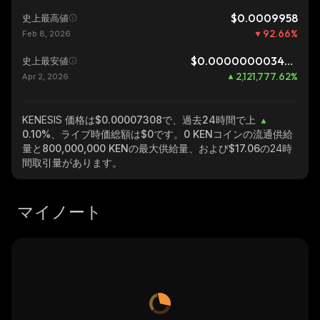
$0.0009958
史上最高値
92.66
%
Feb 8, 2026
$0.000000003444
史上最安値
2,121,777.62
%
Apr 2, 2026
KENESIS
価格は$0.00007308で、過去24時間で上
0.10%
、ライブ時価総額は
$0
です。
0 KEN
コインの流通供給
量と
800,000,000 KEN
の最大供給量、および
$17.06
の24時
間取引量があります。
マイノート