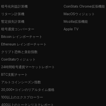
暗号化利益計算機
CoinStats Chrome拡張機能
リターン計算機
MacOSウィジェット
暫定損失計算機
Mozilla拡張機能
暗号通貨コンバーター
Apple TV
Bitcoin レインボーチャート
Ethereum レインボーチャート
クリプト恐怖と貪欲指数
CoinStatsウィジェット
24時間暗号通貨マーケットレポート
BTC支配チャート
アルトコインシーズン指数
20,000+コインのリアルタイム価格
100以上のエクスプローラー
400以上のトークンリスクレポート