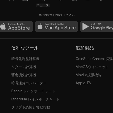
ニュース
当社の製品をお探しください
便利なツール
追加製品
暗号化利益計算機
CoinStats Chrome拡
リターン計算機
MacOSウィジェット
暫定損失計算機
Mozilla拡張機能
暗号通貨コンバーター
Apple TV
Bitcoin レインボーチャート
Ethereum レインボーチャート
クリプト恐怖と貪欲指数