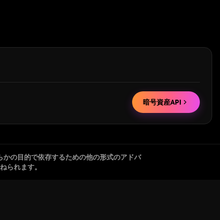
暗号資産API
らかの目的で依存するための他の形式のアドバ
ねられます。