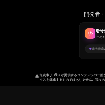
開発者・
暗号
1つのA
暗号資産A
免責事項
.
我々が提供するコンテンツの一部
イスを構成するものではありません。我々の