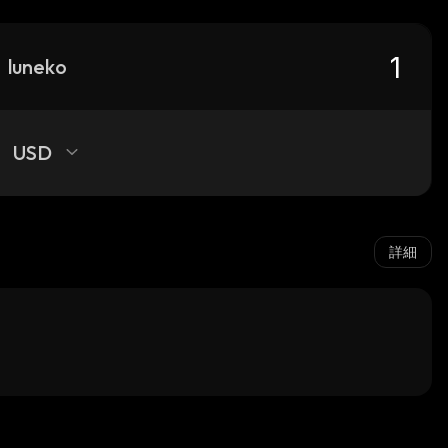
luneko
USD
詳細