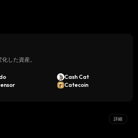
く変化した資産。
do
Cash Cat
tensor
Catecoin
詳細