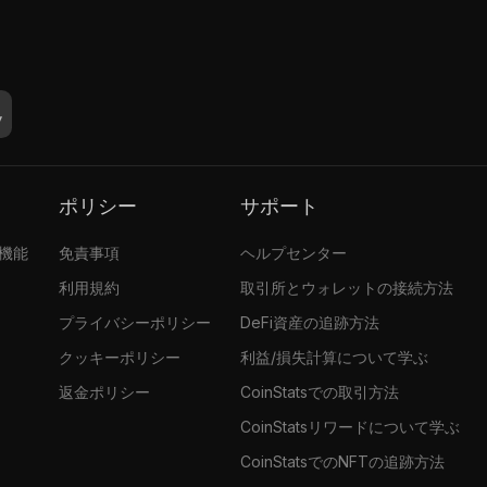
ポリシー
サポート
張機能
免責事項
ヘルプセンター
利用規約
取引所とウォレットの接続方法
プライバシーポリシー
DeFi資産の追跡方法
クッキーポリシー
利益/損失計算について学ぶ
返金ポリシー
CoinStatsでの取引方法
CoinStatsリワードについて学ぶ
CoinStatsでのNFTの追跡方法