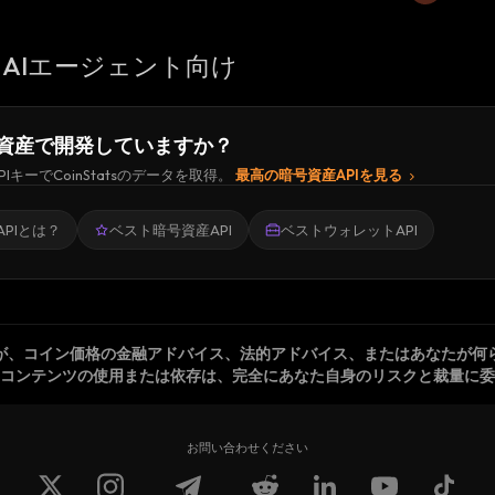
AIエージェント向け
資産で開発していますか？
PIキーでCoinStatsのデータを取得。
最高の暗号資産APIを見る
PIとは？
ベスト暗号資産API
ベストウォレットAPI
が、コイン価格の金融アドバイス、法的アドバイス、またはあなたが何
コンテンツの使用または依存は、完全にあなた自身のリスクと裁量に委
お問い合わせください