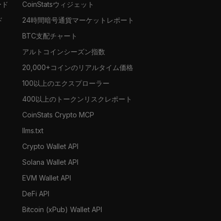
ード
CoinStatsウィジェット
ド
24時間暗号通貨マーケットレポート
BTC支配チャート
アルトコインシーズン指数
20,000+コインのリアルタイム価格
100以上のエクスプローラー
400以上のトークンリスクレポート
CoinStats Crypto MCP
llms.txt
Crypto Wallet API
Solana Wallet API
EVM Wallet API
DeFi API
Bitcoin (xPub) Wallet API