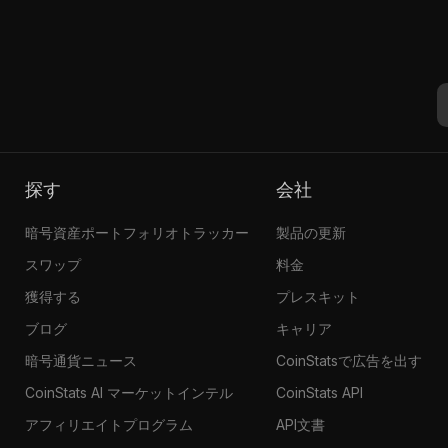
探す
会社
暗号資産ポートフォリオトラッカー
製品の更新
スワップ
料金
獲得する
プレスキット
ブログ
キャリア
暗号通貨ニュース
CoinStatsで広告を出す
CoinStats AI マーケットインテル
CoinStats API
アフィリエイトプログラム
API文書