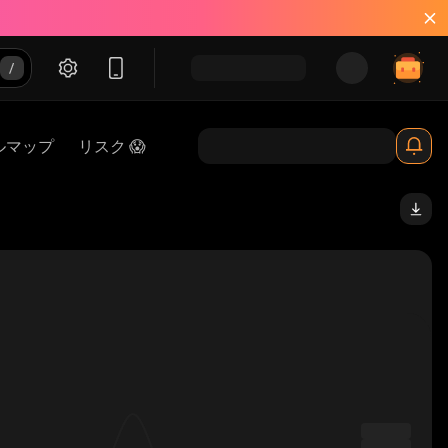
ルマップ
リスク 😱