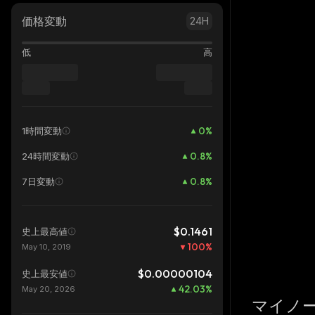
価格変動
24H
低
高
0
%
1時間変動
0.8
%
24時間変動
0.8
%
7日変動
$0.1461
史上最高値
100
%
May 10, 2019
$0.00000104
史上最安値
42.03
%
May 20, 2026
マイノ