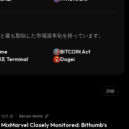
rvelと最も類似した市場資本化を持っています。
ime
BITCOIN Act
KE Terminal
Dogei
詳細
12月 前
•
Bitcoin World
MixMarvel Closely Monitored: Bithumb’s 