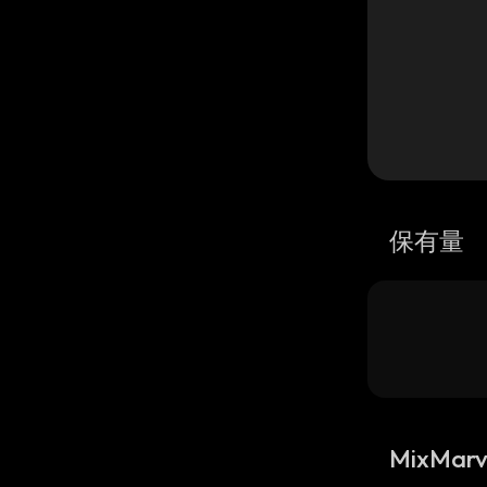
保有量
MixMa