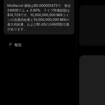
MixMarvel
価格は$0.000001473で、過去
24時間で上
0.80%
、ライブ時価総額は
$14,729
です。
10,000,000,000 MIX
コイ
ンの流通供給量と
10,000,000,000 MIX
の
最大供給量、および
$1.43
の24時間取引量
があります。
報告