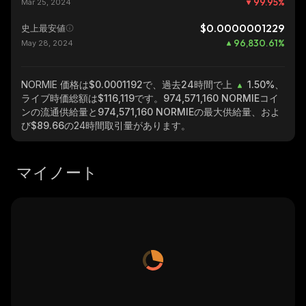
99.95
%
Mar 25, 2024
$0.0000001229
史上最安値
96,830.61
%
May 28, 2024
NORMIE
価格は$0.0001192で、過去24時間で上
1.50%
、
ライブ時価総額は
$116,119
です。
974,571,160 NORMIE
コイ
ンの流通供給量と
974,571,160 NORMIE
の最大供給量、およ
び
$89.66
の24時間取引量があります。
マイノート