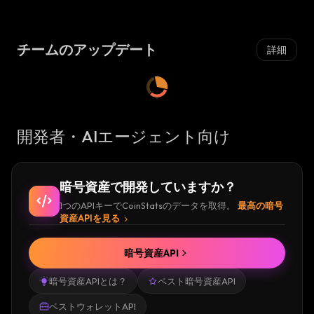
場
:
チームのアップデート
詳細
開発者・AIエージェント向け
暗号資産で開発していますか？
1つのAPIキーでCoinStatsのデータを取得。
最高の暗号
資産APIを見る
暗号資産API
暗号資産APIとは？
ベスト暗号資産API
ベストウォレットAPI