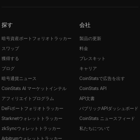
探す
会社
暗号資産ポートフォリオトラッカー
製品の更新
スワップ
料金
獲得する
プレスキット
ブログ
キャリア
暗号通貨ニュース
CoinStatsで広告を出す
CoinStats AI マーケットインテル
CoinStats API
アフィリエイトプログラム
API文書
DeFiポートフォリオトラッカー
パブリックAPIダッシュボード
Starknetウォレットトラッカー
CoinStats ニュースフィード
zkSyncウォレットトラッカー
私たちについて
Arbitrumウォレットトラッカー