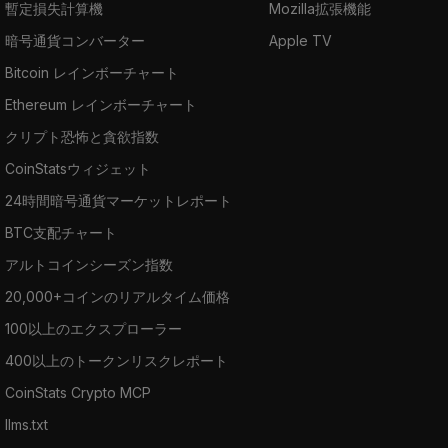
暫定損失計算機
Mozilla拡張機能
暗号通貨コンバーター
Apple TV
Bitcoin レインボーチャート
Ethereum レインボーチャート
クリプト恐怖と貪欲指数
CoinStatsウィジェット
24時間暗号通貨マーケットレポート
BTC支配チャート
アルトコインシーズン指数
20,000+コインのリアルタイム価格
100以上のエクスプローラー
400以上のトークンリスクレポート
CoinStats Crypto MCP
llms.txt