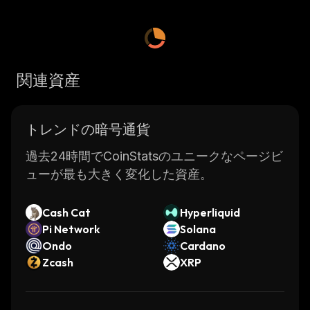
関連資産
トレンドの暗号通貨
過去24時間でCoinStatsのユニークなページビ
ューが最も大きく変化した資産。
Cash Cat
Hyperliquid
Pi Network
Solana
Ondo
Cardano
Zcash
XRP