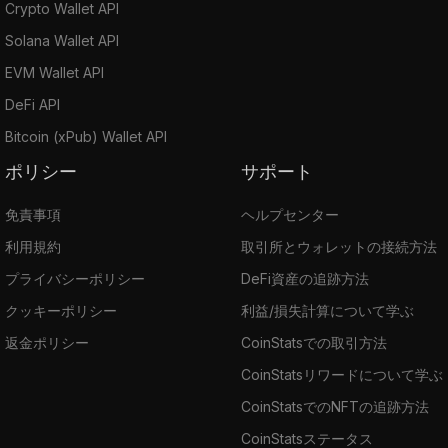
Crypto Wallet API
Solana Wallet API
EVM Wallet API
DeFi API
Bitcoin (xPub) Wallet API
ポリシー
サポート
免責事項
ヘルプセンター
利用規約
取引所とウォレットの接続方法
プライバシーポリシー
DeFi資産の追跡方法
クッキーポリシー
利益/損失計算について学ぶ
返金ポリシー
CoinStatsでの取引方法
CoinStatsリワードについて学ぶ
CoinStatsでのNFTの追跡方法
CoinStatsステータス