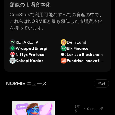
類似の市場資本化
CoinStatsで利用可能なすべての資産の中で、
これらはNORMIEと最も類似した市場資本化
を持っています。
RETAKE.TV
DeFi Land
Wrapped Energi
Elk Finance
Niftyx Protocol
Larissa Blockchain
Kokopi Koalas
Fundrise Innovation
Fund, LLC xStock
NORMIE ニュース
詳細
2年
•
CoinO
前
Tag