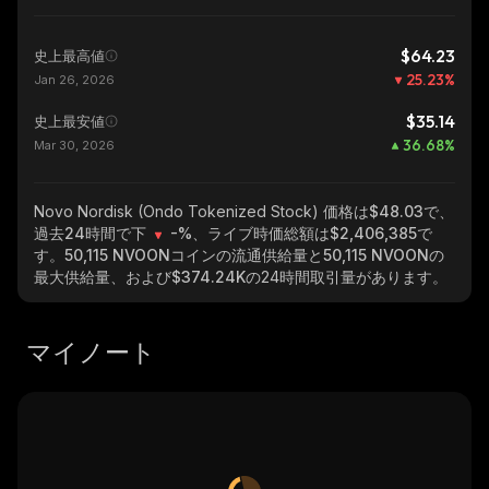
$64.23
史上最高値
25.23
%
Jan 26, 2026
$35.14
史上最安値
36.68
%
Mar 30, 2026
Novo Nordisk (Ondo Tokenized Stock)
価格は$48.03で、
過去24時間で下
-%
、ライブ時価総額は
$2,406,385
で
す。
50,115 NVOON
コインの流通供給量と
50,115 NVOON
の
最大供給量、および
$374.24K
の24時間取引量があります。
マイノート