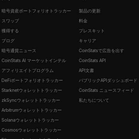
暗号資産ポートフォリオトラッカー
製品の更新
スワップ
料金
獲得する
プレスキット
ブログ
キャリア
暗号通貨ニュース
CoinStatsで広告を出す
CoinStats AI マーケットインテル
CoinStats API
アフィリエイトプログラム
API文書
DeFiポートフォリオトラッカー
パブリックAPIダッシュボード
Starknetウォレットトラッカー
CoinStats ニュースフィード
zkSyncウォレットトラッカー
私たちについて
Arbitrumウォレットトラッカー
Solanaウォレットトラッカー
Cosmosウォレットトラッカー