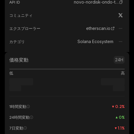
novo-nordisk-ondo-tokenized-stock
API ID
コミュニティ
etherscan.io
エクスプローラー
Solana Ecosystem
カテゴリ
価格変動
24H
低
高
0.2
%
1時間変動
0
%
24時間変動
1.1
%
7日変動