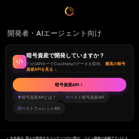
開発者・AIエージェント向け
暗号資産で開発していますか？
1つのAPIキーでCoinStatsのデータを取得。
最高の暗号
資産APIを見る
暗号資産API
暗号資産APIとは？
ベスト暗号資産API
ベストウォレットAPI
免責事項
.
我々が提供するコンテンツの一部が、コイン価格の金融アドバイス、