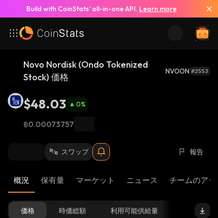
Build with CoinStats’ all-in-one API.
Learn more
Novo Nordisk (Ondo Tokenized
NVOON
#2553
Stock) 価格
$48.03
0
%
฿0.00073757
スワップ
報告
概況
保有量
マーケット
ニュース
チームのアッ
価格
時価総額
利用可能供給量