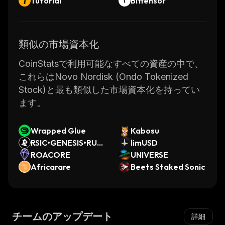
Tutorial
Bittensor
類似の市場資本化
CoinStatsで利用可能なすべての資産の中で、
これらはNovo Nordisk (Ondo Tokenized
Stock)と最も類似した市場資本化を持ってい
ます。
Wrapped Glue
Kabosu
RSIC•GENESIS•RUN
limUSD
E
ROACORE
UNIVERSE
Africarare
Beets Staked Sonic
チームのアップデート
詳細