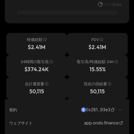
時価総額
FDV
$2.41M
$2.41M
24時間の取引高
取引高/時価総額 24h
$374.24K
15.55%
合計通貨量
現在の供給量
50,115
50,115
0x281...93e3
契約
app.ondo.finance
ウェブサイト