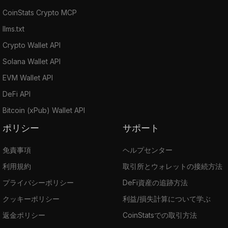
CoinStats Crypto MCP
llms.txt
Crypto Wallet API
Solana Wallet API
EVM Wallet API
DeFi API
Bitcoin (xPub) Wallet API
ポリシー
サポート
免責事項
ヘルプセンター
利用規約
取引所とウォレットの接続方法
プライバシーポリシー
DeFi資産の追跡方法
クッキーポリシー
利益/損失計算について学ぶ
返金ポリシー
CoinStatsでの取引方法