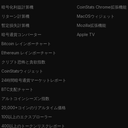
暗号化利益計算機
CoinStats Chrome拡張機能
リターン計算機
MacOSウィジェット
暫定損失計算機
Mozilla拡張機能
暗号通貨コンバーター
Apple TV
Bitcoin レインボーチャート
Ethereum レインボーチャート
クリプト恐怖と貪欲指数
CoinStatsウィジェット
24時間暗号通貨マーケットレポート
BTC支配チャート
アルトコインシーズン指数
20,000+コインのリアルタイム価格
100以上のエクスプローラー
400以上のトークンリスクレポート