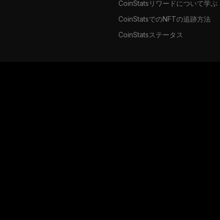
CoinStatsリワードについて学ぶ
CoinStatsでのNFTの追跡方法
CoinStatsステータス