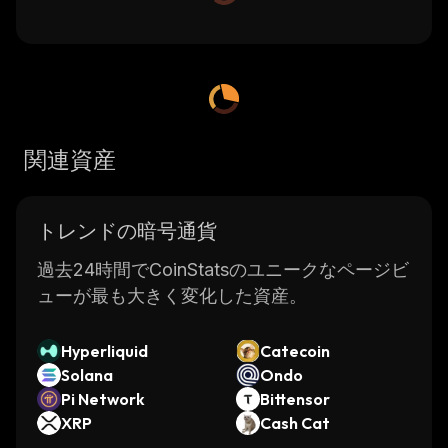
関連資産
トレンドの暗号通貨
過去24時間でCoinStatsのユニークなページビ
ューが最も大きく変化した資産。
Hyperliquid
Catecoin
Solana
Ondo
Pi Network
Bittensor
XRP
Cash Cat