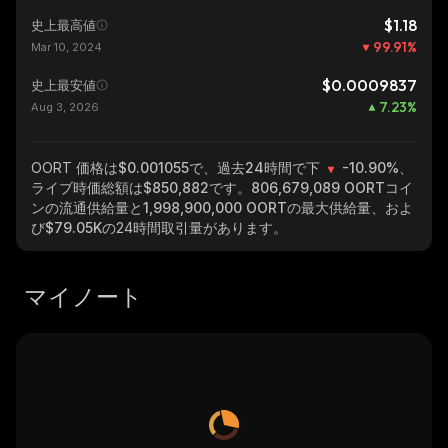
$1.18
史上最高値
99.91
%
Mar 10, 2024
$0.0009837
史上最安値
7.23
%
Aug 3, 2026
OORT
価格は$0.001055で、過去24時間で下
-10.90%
、
ライブ時価総額は
$850,882
です。
806,679,089 OORT
コイ
ンの流通供給量と
1,998,900,000 OORT
の最大供給量、およ
び
$79.05K
の24時間取引量があります。
マイノート