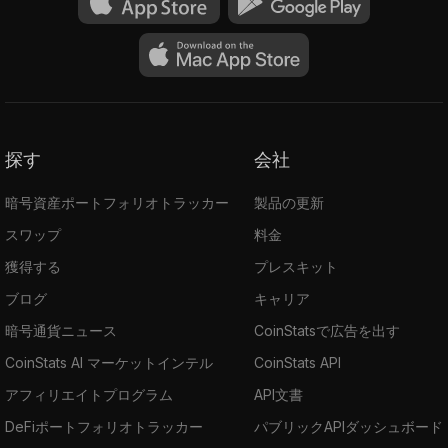
探す
会社
暗号資産ポートフォリオトラッカー
製品の更新
スワップ
料金
獲得する
プレスキット
ブログ
キャリア
暗号通貨ニュース
CoinStatsで広告を出す
CoinStats AI マーケットインテル
CoinStats API
アフィリエイトプログラム
API文書
DeFiポートフォリオトラッカー
パブリックAPIダッシュボード