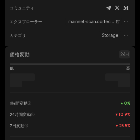
コミュニティ
mainnet-scan.oortech.com
エクスプローラー
Storage
カテゴリ
価格変動
24H
低
高
0
%
1時間変動
10.9
%
24時間変動
25.5
%
7日変動