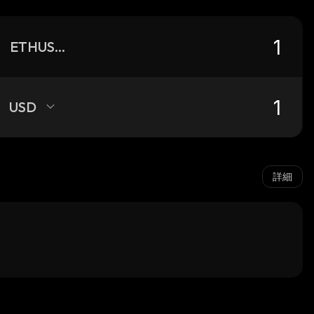
ETHUSDC
USD
詳細