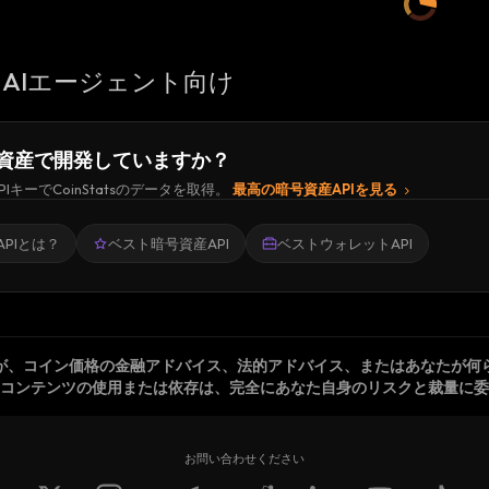
AIエージェント向け
資産で開発していますか？
PIキーでCoinStatsのデータを取得。
最高の暗号資産APIを見る
PIとは？
ベスト暗号資産API
ベストウォレットAPI
が、コイン価格の金融アドバイス、法的アドバイス、またはあなたが何
コンテンツの使用または依存は、完全にあなた自身のリスクと裁量に委
お問い合わせください