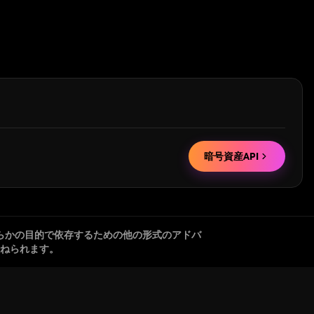
暗号資産API
らかの目的で依存するための他の形式のアドバ
ねられます。