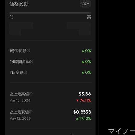
価格変動
24H
低
高
0
%
1時間変動
0
%
24時間変動
0
%
7日変動
$3.86
史上最高値
74.11
%
Mar 13, 2024
$0.8538
史上最安値
17.12
%
May 12, 2025
マイノ