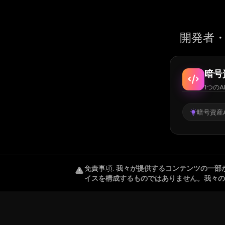
開発者・
暗号
1つのA
暗号資産A
免責事項
.
我々が提供するコンテンツの一部
イスを構成するものではありません。我々の