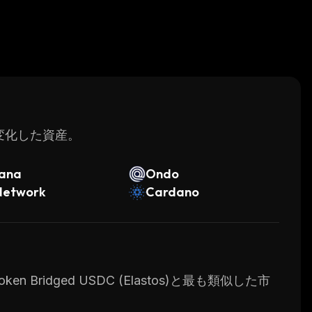
く変化した資産。
lana
Ondo
Network
Cardano
 Bridged USDC (Elastos)と最も類似した市