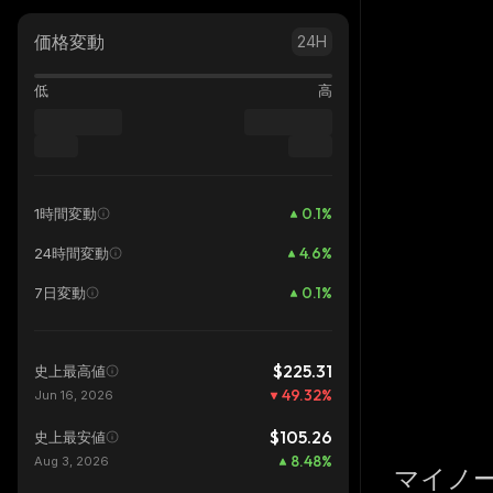
価格変動
24H
低
高
0.1
%
1時間変動
4.6
%
24時間変動
0.1
%
7日変動
$225.31
史上最高値
49.32
%
Jun 16, 2026
$105.26
史上最安値
8.48
%
Aug 3, 2026
マイノ