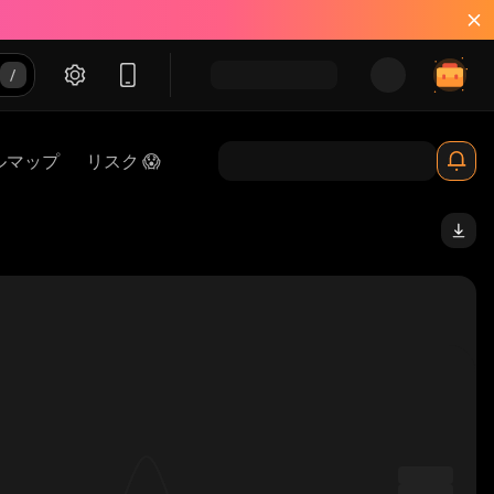
ルマップ
リスク 😱