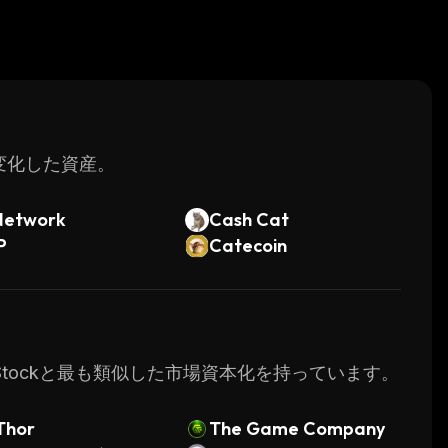
く変化した資産。
Network
Cash Cat
P
Catecoin
 xStockと最も類似した市場資本化を持っています。
Thor
The Game Company