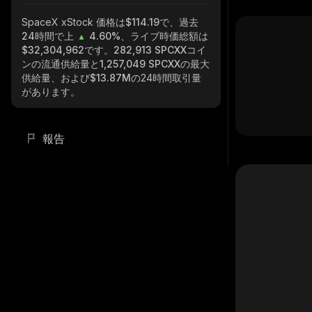
SpaceX xStock
価格は$114.19で、過去
24時間で上
4.60%
、ライブ時価総額は
$32,304,962
です。
282,913 SPCXX
コイ
ンの流通供給量と
1,257,049 SPCXX
の最大
供給量、および
$13.87M
の24時間取引量
があります。
報告