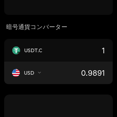
暗号通貨コンバーター
USDT.C
USD