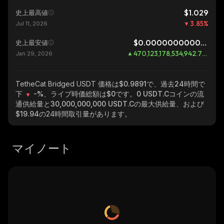
$1.029
史上最高値
3.85
%
Jul 11, 2026
$0.0000000000002
史上最安値
470,123,178,534,942.75
%
Jan 29, 2026
TetheCat Bridged USDT
価格は$0.9891で、過去24時間で
下
-%
、ライブ時価総額は
$0
です。
0 USDT.C
コインの流
通供給量と
30,000,000,000 USDT.C
の最大供給量、および
$19.94
の24時間取引量があります。
マイノート