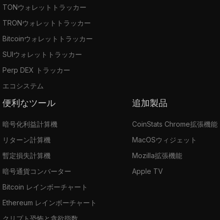
TONウォレットトラッカー
TRONウォレットトラッカー
Bitcoinウォレットトラッカー
SUIウォレットトラッカー
Perp DEX トラッカー
エコシステム
便利なツール
追加製品
暗号化利益計算機
CoinStats Chrome拡張機能
リターン計算機
MacOSウィジェット
暫定損失計算機
Mozilla拡張機能
暗号通貨コンバーター
Apple TV
Bitcoin レインボーチャート
Ethereum レインボーチャート
クリプト恐怖と貪欲指数