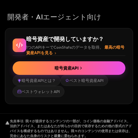
開発者・AIエージェント向け
暗号資産で開発していますか？
1つのAPIキーでCoinStatsのデータを取得。
最高の暗号
資産APIを見る
暗号資産API
暗号資産APIとは？
ベスト暗号資産API
ベストウォレットAPI
免責事項
.
我々が提供するコンテンツの一部が、コイン価格の金融アドバイス、
法的アドバイス、またはあなたが何らかの目的で依存するための他の形式のアド
バイスを構成するものではありません。我々のコンテンツの使用または依存は、
完全にあなた自身のリスクと裁量に委ねられます。