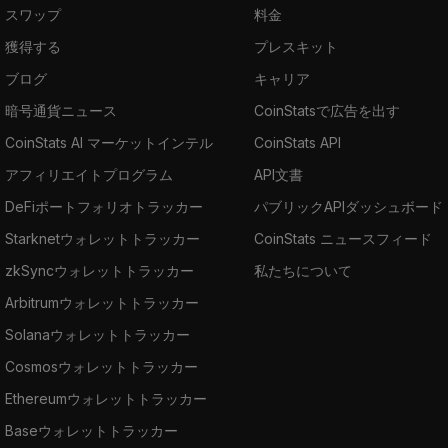
スワップ
料金
獲得する
プレスキット
ブログ
キャリア
暗号通貨ニュース
CoinStatsで広告を出す
CoinStats AI マーケットインテル
CoinStats API
アフィリエイトプログラム
API文書
DeFiポートフォリオトラッカー
パブリックAPIダッシュボード
Starknetウォレットトラッカー
CoinStats ニュースフィード
zkSyncウォレットトラッカー
私たちについて
Arbitrumウォレットトラッカー
Solanaウォレットトラッカー
Cosmosウォレットトラッカー
Ethereumウォレットトラッカー
Baseウォレットトラッカー