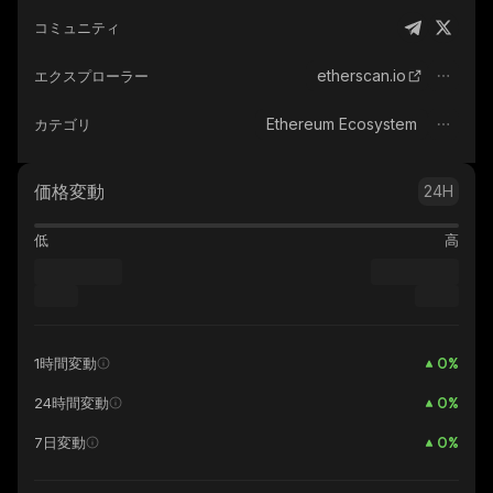
コミュニティ
etherscan.io
エクスプローラー
Ethereum Ecosystem
カテゴリ
価格変動
24H
低
高
0
%
1時間変動
0
%
24時間変動
0
%
7日変動