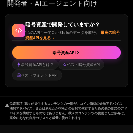
開発者・AIエージェント向け
暗号資産で開発していますか？
1つのAPIキーでCoinStatsのデータを取得。
最高の暗号
資産APIを見る
暗号資産API
暗号資産APIとは？
ベスト暗号資産API
ベストウォレットAPI
免責事項
.
我々が提供するコンテンツの一部が、コイン価格の金融アドバイス、
法的アドバイス、またはあなたが何らかの目的で依存するための他の形式のアド
バイスを構成するものではありません。我々のコンテンツの使用または依存は、
完全にあなた自身のリスクと裁量に委ねられます。