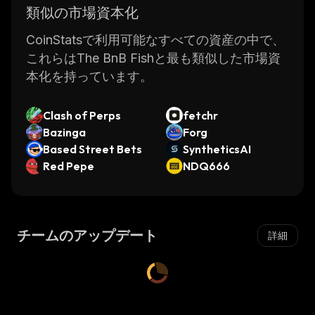
類似の市場資本化
CoinStatsで利用可能なすべての資産の中で、
これらはThe BnB Fishと最も類似した市場資
本化を持っています。
Clash of Perps
fetchr
Bazinga
Forg
Based Street Bets
SyntheticsAI
Red Pepe
NDQ666
チームのアップデート
詳細