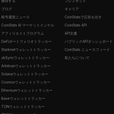
獲得する
プレスキット
ブログ
キャリア
暗号通貨ニュース
CoinStatsで広告を出す
CoinStats AI マーケットインテル
CoinStats API
アフィリエイトプログラム
API文書
DeFiポートフォリオトラッカー
パブリックAPIダッシュボード
Starknetウォレットトラッカー
CoinStats ニュースフィード
zkSyncウォレットトラッカー
私たちについて
Arbitrumウォレットトラッカー
Solanaウォレットトラッカー
Cosmosウォレットトラッカー
Ethereumウォレットトラッカー
Baseウォレットトラッカー
TONウォレットトラッカー