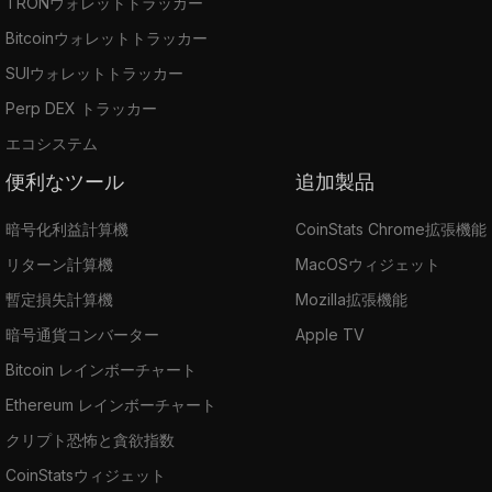
TRONウォレットトラッカー
Bitcoinウォレットトラッカー
SUIウォレットトラッカー
Perp DEX トラッカー
エコシステム
便利なツール
追加製品
暗号化利益計算機
CoinStats Chrome拡張機能
リターン計算機
MacOSウィジェット
暫定損失計算機
Mozilla拡張機能
暗号通貨コンバーター
Apple TV
Bitcoin レインボーチャート
Ethereum レインボーチャート
クリプト恐怖と貪欲指数
CoinStatsウィジェット