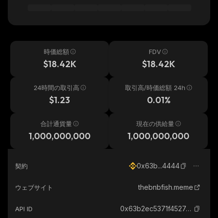
時価総額
FDV
$18.42K
$18.42K
24時間の取引高
取引高/時価総額 24h
$1.23
0.01%
合計通貨量
現在の供給量
1,000,000,000
1,000,000,000
0x63b...4444
契約
thebnbfish.meme
ウェブサイト
0x63b2ec5371f4527e02193af24b81933a9ecf4444_binance_smart
API ID