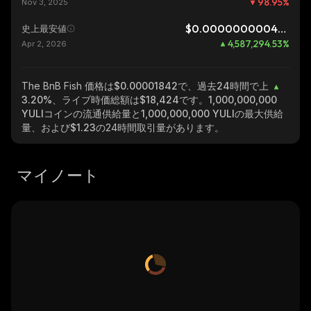
98.95
%
Nov 3, 2025
$0.0000000004016
史上最安値
4,587,294.53
%
Apr 2, 2026
The BnB Fish
価格は$0.00001842で、過去24時間で上
3.20%
、ライブ時価総額は
$18,424
です。
1,000,000,000
YULI
コインの流通供給量と
1,000,000,000 YULI
の最大供給
量、および
$1.23
の24時間取引量があります。
マイノート