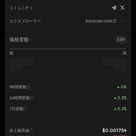
コミュニティ
bscscan.com
エクスプローラー
価格変動
24H
低
高
0
%
1時間変動
3.2
%
24時間変動
3.2
%
7日変動
$0.001754
史上最高値