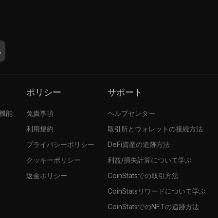
ポリシー
サポート
張機能
免責事項
ヘルプセンター
利用規約
取引所とウォレットの接続方法
プライバシーポリシー
DeFi資産の追跡方法
クッキーポリシー
利益/損失計算について学ぶ
返金ポリシー
CoinStatsでの取引方法
CoinStatsリワードについて学ぶ
CoinStatsでのNFTの追跡方法