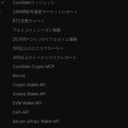
ード
CoinStatsウィジェット
ド
24時間暗号通貨マーケットレポート
BTC支配チャート
アルトコインシーズン指数
20,000+コインのリアルタイム価格
100以上のエクスプローラー
400以上のトークンリスクレポート
CoinStats Crypto MCP
llms.txt
Crypto Wallet API
Solana Wallet API
EVM Wallet API
DeFi API
Bitcoin (xPub) Wallet API