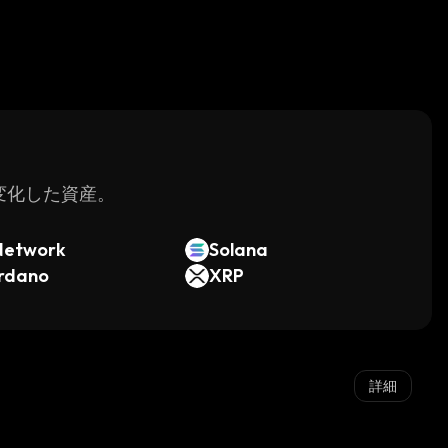
く変化した資産。
Network
Solana
rdano
XRP
詳細