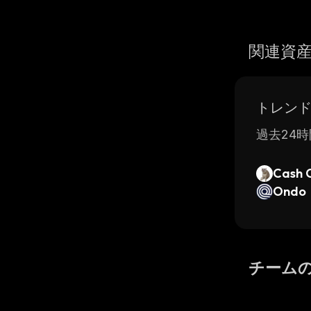
関連資
トレン
過去24時
Cash 
Ondo
チーム