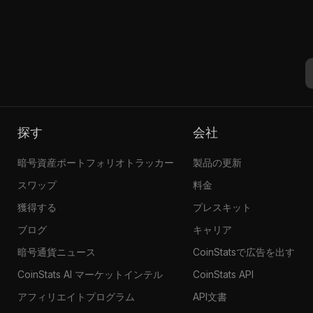
探す
会社
暗号資産ポートフォリオトラッカー
製品の更新
スワップ
料金
獲得する
プレスキット
ブログ
キャリア
暗号通貨ニュース
CoinStatsで広告を出す
CoinStats AI マーケットインテル
CoinStats API
アフィリエイトプログラム
API文書