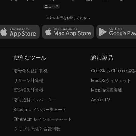
ニュース
当社の製品をお探しください
便利なツール
追加製品
暗号化利益計算機
CoinStats Chrome拡
リターン計算機
MacOSウィジェット
暫定損失計算機
Mozilla拡張機能
暗号通貨コンバーター
Apple TV
Bitcoin レインボーチャート
Ethereum レインボーチャート
クリプト恐怖と貪欲指数