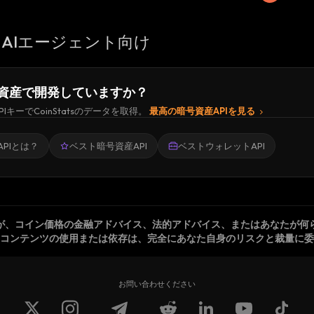
AIエージェント向け
資産で開発していますか？
PIキーでCoinStatsのデータを取得。
最高の暗号資産APIを見る
PIとは？
ベスト暗号資産API
ベストウォレットAPI
が、コイン価格の金融アドバイス、法的アドバイス、またはあなたが何
コンテンツの使用または依存は、完全にあなた自身のリスクと裁量に委
お問い合わせください