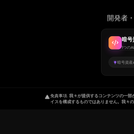
開発者・
暗号
1つのA
暗号資産A
免責事項
.
我々が提供するコンテンツの一部
イスを構成するものではありません。我々の