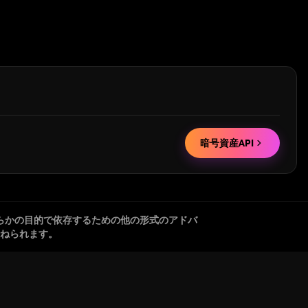
暗号資産API
らかの目的で依存するための他の形式のアドバ
ねられます。