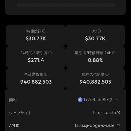
時価総額
FDV
$30.77K
$30.77K
24時間の取引高
取引高/時価総額 24h
$271.4
0.88%
合計通貨量
現在の供給量
940,882,503
940,882,503
0x2e6...dc8e
契約
tsuji-cto.site
ウェブサイト
tsutsuji-doge-s-sister
API ID