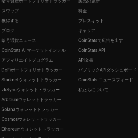
暗号資産ポートフォリオトラッカー
製品の更新
スワップ
料金
獲得する
プレスキット
ブログ
キャリア
暗号通貨ニュース
CoinStatsで広告を出す
CoinStats AI マーケットインテル
CoinStats API
アフィリエイトプログラム
API文書
DeFiポートフォリオトラッカー
パブリックAPIダッシュボード
Starknetウォレットトラッカー
CoinStats ニュースフィード
zkSyncウォレットトラッカー
私たちについて
Arbitrumウォレットトラッカー
Solanaウォレットトラッカー
Cosmosウォレットトラッカー
Ethereumウォレットトラッカー