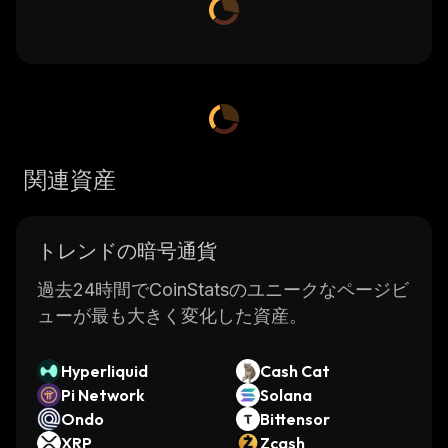
関連資産
トレンドの暗号通貨
過去24時間でCoinStatsのユニークなページビ
ューが最も大きく変化した資産。
Hyperliquid
Cash Cat
Pi Network
Solana
Ondo
Bittensor
XRP
Zcash