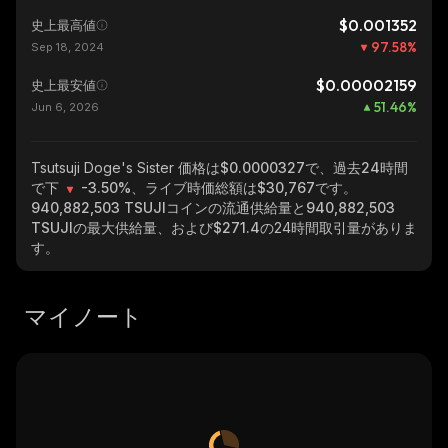
$0.001352
史上最高値
97.58
%
Sep 18, 2024
$0.00002159
史上最安値
51.46
%
Jun 6, 2026
Tsutsuji Doge's Sister
価格は$0.0000327で、過去24時間
で下
-3.50%
、ライブ時価総額は
$30,767
です。
940,882,503 TSUJI
コインの流通供給量と
940,882,503
TSUJI
の最大供給量、および
$271.4
の24時間取引量がありま
す。
マイノート