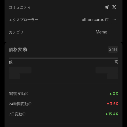
コミュニティ
etherscan.io
エクスプローラー
Meme
カテゴリ
価格変動
24H
低
高
0
%
1時間変動
3.5
%
24時間変動
15.4
%
7日変動