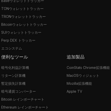
Baseウォレットトラッカー
TONウォレットトラッカー
TRONウォレットトラッカー
Bitcoinウォレットトラッカー
SUIウォレットトラッカー
Perp DEX トラッカー
エコシステム
便利なツール
追加製品
暗号化利益計算機
CoinStats Chrome拡張機能
リターン計算機
MacOSウィジェット
暫定損失計算機
Mozilla拡張機能
暗号通貨コンバーター
Apple TV
Bitcoin レインボーチャート
Ethereum レインボーチャート