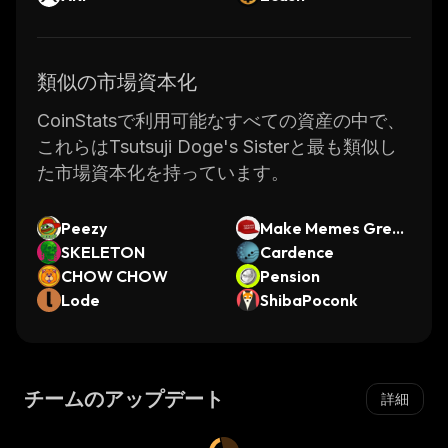
類似の市場資本化
CoinStatsで利用可能なすべての資産の中で、
これらはTsutsuji Doge's Sisterと最も類似し
た市場資本化を持っています。
Peezy
Make Memes Great
SKELETON
Again
Cardence
CHOW CHOW
Pension
Lode
ShibaPoconk
チームのアップデート
詳細