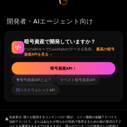
開発者・AIエージェント向け
暗号資産で開発していますか？
1つのAPIキーでCoinStatsのデータを取得。
最高の暗号
資産APIを見る
暗号資産API
暗号資産APIとは？
ベスト暗号資産API
ベストウォレットAPI
免責事項
.
我々が提供するコンテンツの一部が、コイン価格の金融アドバイス、
法的アドバイス、またはあなたが何らかの目的で依存するための他の形式のアド
バイスを構成するものではありません。我々のコンテンツの使用または依存は、