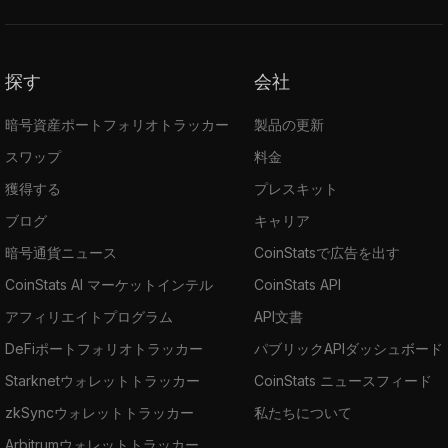
探す
会社
暗号資産ポートフォリオトラッカー
製品の更新
スワップ
料金
獲得する
プレスキット
ブログ
キャリア
暗号通貨ニュース
CoinStatsで広告を出す
CoinStats AI マーケットインテル
CoinStats API
アフィリエイトプログラム
API文書
DeFiポートフォリオトラッカー
パブリックAPIダッシュボード
Starknetウォレットトラッカー
CoinStats ニュースフィード
zkSyncウォレットトラッカー
私たちについて
Arbitrumウォレットトラッカー