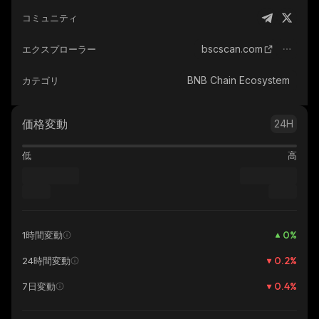
コミュニティ
bscscan.com
エクスプローラー
BNB Chain Ecosystem
カテゴリ
価格変動
24H
低
高
0
%
1時間変動
0.2
%
24時間変動
0.4
%
7日変動