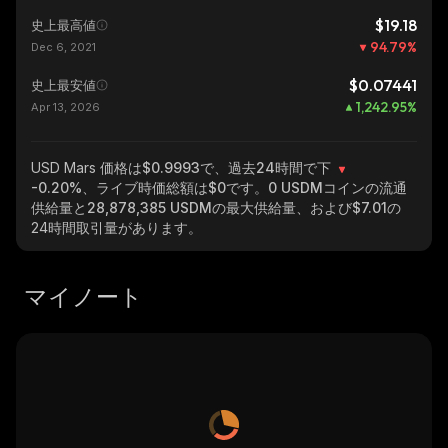
$19.18
史上最高値
94.79
%
Dec 6, 2021
$0.07441
史上最安値
1,242.95
%
Apr 13, 2026
USD Mars
価格は$0.9993で、過去24時間で下
-0.20%
、ライブ時価総額は
$0
です。
0 USDM
コインの流通
供給量と
28,878,385 USDM
の最大供給量、および
$7.01
の
24時間取引量があります。
マイノート