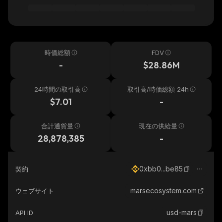
時価総額
FDV
-
$28.86M
24時間の取引高
取引高/時価総額 24h
$7.01
-
合計通貨量
現在の供給量
28,878,385
-
0xbb0...be85
契約
marsecosystem.com
ウェブサイト
usd-mars
API ID