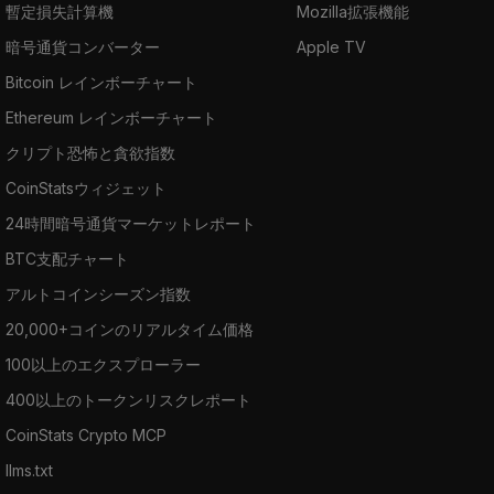
暫定損失計算機
Mozilla拡張機能
暗号通貨コンバーター
Apple TV
Bitcoin レインボーチャート
Ethereum レインボーチャート
クリプト恐怖と貪欲指数
CoinStatsウィジェット
24時間暗号通貨マーケットレポート
BTC支配チャート
アルトコインシーズン指数
20,000+コインのリアルタイム価格
100以上のエクスプローラー
400以上のトークンリスクレポート
CoinStats Crypto MCP
llms.txt