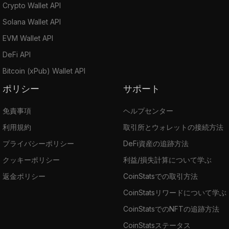
Crypto Wallet API
Solana Wallet API
EVM Wallet API
DeFi API
Bitcoin (xPub) Wallet API
ポリシー
サポート
免責事項
ヘルプセンター
利用規約
取引所とウォレットの接続方法
プライバシーポリシー
DeFi資産の追跡方法
クッキーポリシー
利益/損失計算について学ぶ
返金ポリシー
CoinStatsでの取引方法
CoinStatsリワードについて学ぶ
CoinStatsでのNFTの追跡方法
CoinStatsステータス