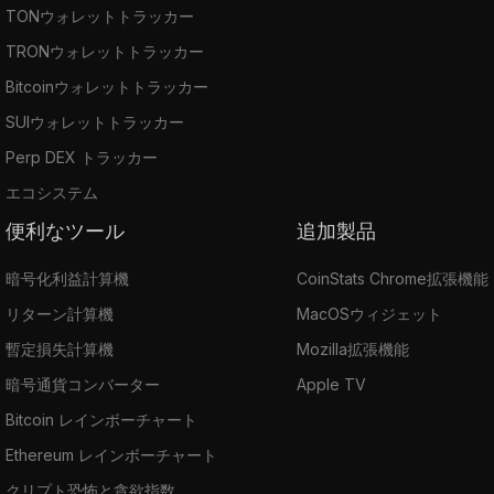
TONウォレットトラッカー
TRONウォレットトラッカー
Bitcoinウォレットトラッカー
SUIウォレットトラッカー
Perp DEX トラッカー
エコシステム
便利なツール
追加製品
暗号化利益計算機
CoinStats Chrome拡張機能
リターン計算機
MacOSウィジェット
暫定損失計算機
Mozilla拡張機能
暗号通貨コンバーター
Apple TV
Bitcoin レインボーチャート
Ethereum レインボーチャート
クリプト恐怖と貪欲指数