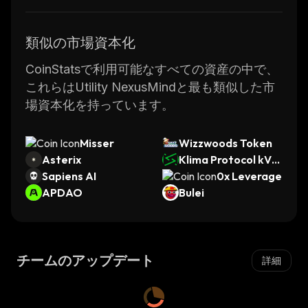
類似の市場資本化
CoinStatsで利用可能なすべての資産の中で、
これらはUtility NexusMindと最も類似した市
場資本化を持っています。
Misser
Wizzwoods Token
Asterix
Klima Protocol kVC
Sapiens AI
M
0x Leverage
APDAO
Bulei
チームのアップデート
詳細