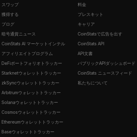
スワップ
料金
獲得する
プレスキット
ブログ
キャリア
暗号通貨ニュース
CoinStatsで広告を出す
CoinStats AI マーケットインテル
CoinStats API
アフィリエイトプログラム
API文書
DeFiポートフォリオトラッカー
パブリックAPIダッシュボード
Starknetウォレットトラッカー
CoinStats ニュースフィード
zkSyncウォレットトラッカー
私たちについて
Arbitrumウォレットトラッカー
Solanaウォレットトラッカー
Cosmosウォレットトラッカー
Ethereumウォレットトラッカー
Baseウォレットトラッカー