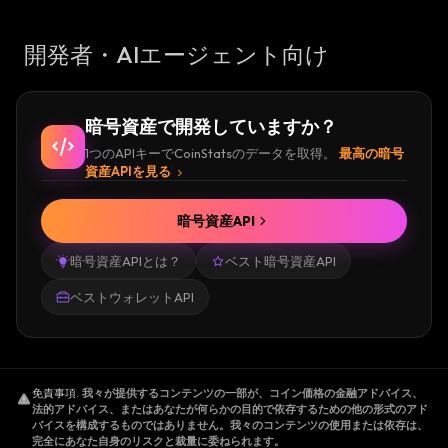
開発者・AIエージェント向け
暗号資産で開発していますか？
1つのAPIキーでCoinStatsのデータを取得。
最高の暗号
資産APIを見る
暗号資産API
暗号資産APIとは？
ベスト暗号資産API
ベストウォレットAPI
免責事項
.
我々が提供するコンテンツの一部が、コイン価格の金融アドバイス、
法的アドバイス、またはあなたが何らかの目的で依存するための他の形式のアド
バイスを構成するものではありません。我々のコンテンツの使用または依存は、
完全にあなた自身のリスクと裁量に委ねられます。