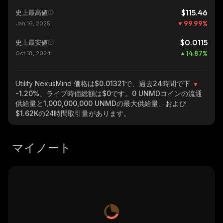
$115.46
史上最高値
99.99
%
Jan 16, 2025
$0.0115
史上最安値
14.87
%
Oct 18, 2024
Utility NexusMind
価格は$0.01321で、過去24時間で下
-1.20%
、ライブ時価総額は
$0
です。
0 UNMD
コインの流通
供給量と
1,000,000,000 UNMD
の最大供給量、および
$1.62K
の24時間取引量があります。
マイノート