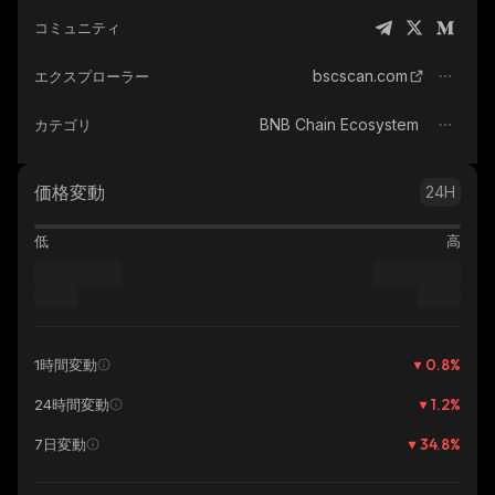
コミュニティ
bscscan.com
エクスプローラー
BNB Chain Ecosystem
カテゴリ
価格変動
24H
低
高
0.8
%
1時間変動
1.2
%
24時間変動
34.8
%
7日変動