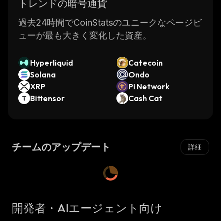
トレンドの暗号通貨
過去24時間でCoinStatsのユニークなページビ
ューが最も大きく変化した資産。
Hyperliquid
Catecoin
Solana
Ondo
XRP
Pi Network
Bittensor
Cash Cat
チームのアップデート
詳細
開発者・AIエージェント向け