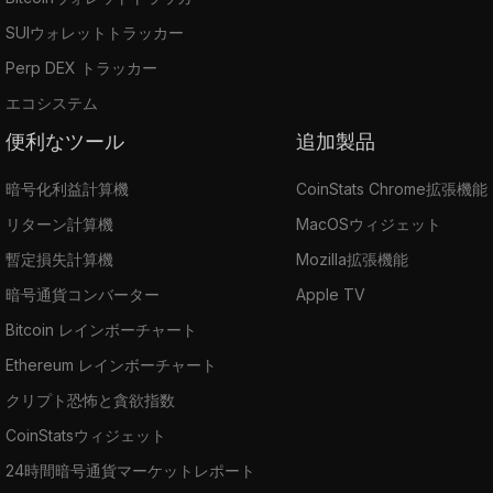
SUIウォレットトラッカー
Perp DEX トラッカー
エコシステム
便利なツール
追加製品
暗号化利益計算機
CoinStats Chrome拡張機能
リターン計算機
MacOSウィジェット
暫定損失計算機
Mozilla拡張機能
暗号通貨コンバーター
Apple TV
Bitcoin レインボーチャート
Ethereum レインボーチャート
クリプト恐怖と貪欲指数
CoinStatsウィジェット
24時間暗号通貨マーケットレポート