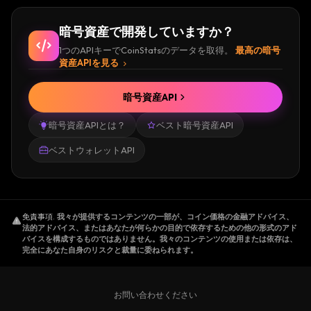
暗号資産で開発していますか？
1つのAPIキーでCoinStatsのデータを取得。
最高の暗号
資産APIを見る
暗号資産API
暗号資産APIとは？
ベスト暗号資産API
ベストウォレットAPI
免責事項
.
我々が提供するコンテンツの一部が、コイン価格の金融アドバイス、
法的アドバイス、またはあなたが何らかの目的で依存するための他の形式のアド
バイスを構成するものではありません。我々のコンテンツの使用または依存は、
完全にあなた自身のリスクと裁量に委ねられます。
お問い合わせください