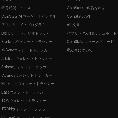
暗号通貨ニュース
CoinStatsで広告を出す
CoinStats AI マーケットインテル
CoinStats API
アフィリエイトプログラム
API文書
DeFiポートフォリオトラッカー
パブリックAPIダッシュボード
Starknetウォレットトラッカー
CoinStats ニュースフィード
zkSyncウォレットトラッカー
私たちについて
Arbitrumウォレットトラッカー
Solanaウォレットトラッカー
Cosmosウォレットトラッカー
Ethereumウォレットトラッカー
Baseウォレットトラッカー
TONウォレットトラッカー
TRONウォレットトラッカー
Bitcoinウォレットトラッカー