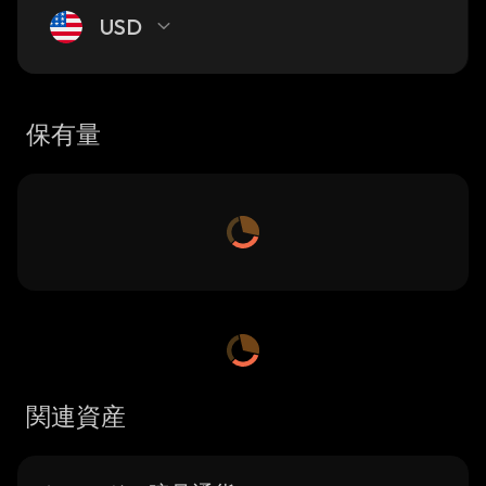
USD
保有量
関連資産